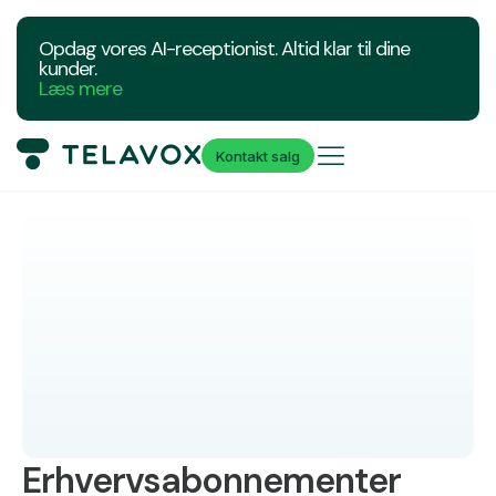
Opdag vores AI-receptionist. Altid klar til dine
kunder.
Læs mere
Kontakt salg
Erhvervsabonnementer