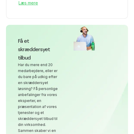
Læs mere
Få et
skræddersyet
tilbud
Har du mere end 20
medarbejdere, eller er
du bare på udkig efter
en skræddersyet
løsning? Få personlige
anbefalinger fra vores
eksperter, en
præsentation af vores
tjenester og et
skræddersyet tilbud til
din virksomhed.
Sammen skaber vi en