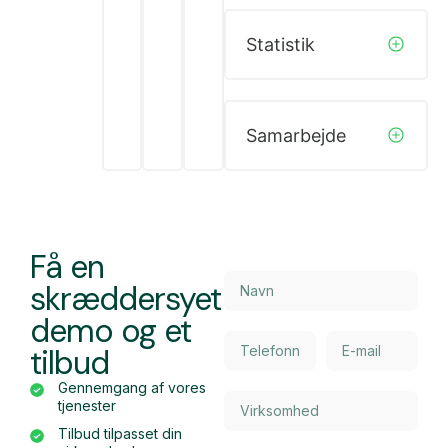
Statistik
Samarbejde
Få en
skræddersyet
demo og et
tilbud
Gennemgang af vores
tjenester
Tilbud tilpasset din