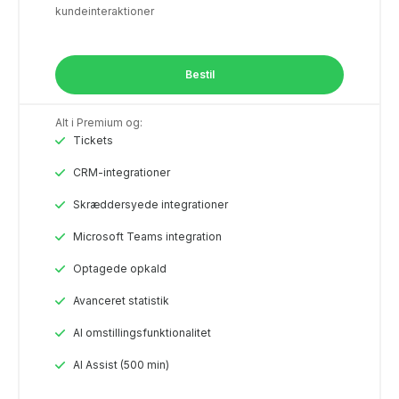
kundeinteraktioner
Bestil
Alt i Premium og:
Tickets
CRM-integrationer
Skræddersyede integrationer
Microsoft Teams integration
Optagede opkald
Avanceret statistik
Al omstillingsfunktionalitet
AI Assist (500 min)