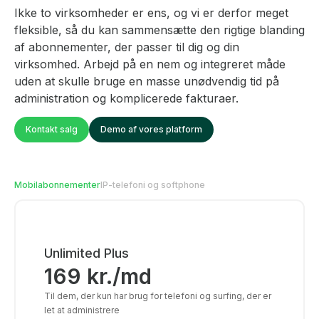
Ikke to virksomheder er ens, og vi er derfor meget
fleksible, så du kan sammensætte den rigtige blanding
af abonnementer, der passer til dig og din
virksomhed. Arbejd på en nem og integreret måde
uden at skulle bruge en masse unødvendig tid på
administration og komplicerede fakturaer.
Kontakt salg
Demo af vores platform
Mobilabonnementer
IP-telefoni og softphone
Unlimited Plus
169
kr.
/md
Til dem, der kun har brug for telefoni og surfing, der er
let at administrere