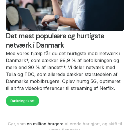
Det mest populære og hurtigste
netværk i Danmark
Med vores hjælp får du det hurtigste mobilnetværk i
Danmark*, som dækker 99,9 % af befolkningen og
mere end 90 % af landet**. Vi deler netværk med
Telia og TDC, som allerede dækker størstedelen af
Danmarks mobilbrugere. Oplev hurtig 5G, optimeret
til alt fra videokonferencer til streaming af Netflix.
Dækningskort
Gør, som
en million brugere
allerede har gjort, og skift til
vores tjenester.