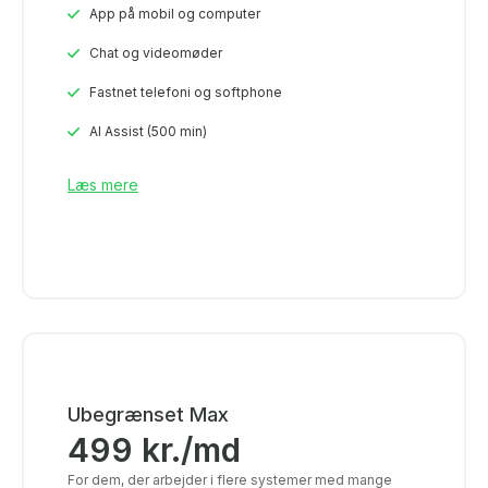
App på mobil og computer
Chat og videomøder
Fastnet telefoni og softphone
AI Assist (500 min)
Læs mere
Ubegrænset Max
499
kr.
/md
For dem, der arbejder i flere systemer med mange