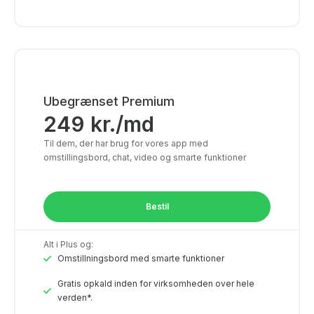
Ubegrænset Premium
249
kr.
/md
Til dem, der har brug for vores app med
omstillingsbord, chat, video og smarte funktioner
Bestil
Alt i Plus og:
Omstillningsbord med smarte funktioner
Gratis opkald inden for virksomheden over hele
verden*.