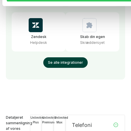
Zendesk
Skab din egen
Helpdesk
Skræddersyet
Se alle integrationer
Detaljeret
Unlimited
Unlimited
Unlimited
Plus
Premium
Max
sammenligning
Telefoni
af vores