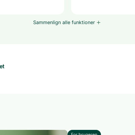
Sammenlign alle funktioner
For brugeren