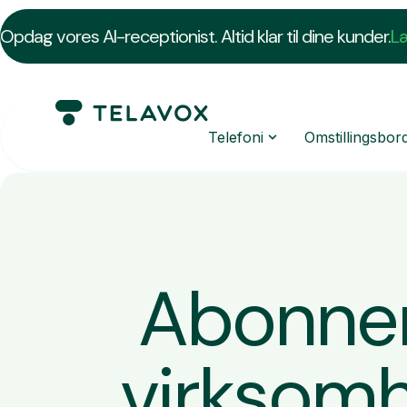
Opdag vores AI-receptionist. Altid klar til dine kunder.
L
Telefoni
Omstillingsbor
Abonnem
virksomh