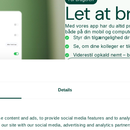
Let at b
Med vores app har du altid pr
både på din mobil og compute
Styr din tilgængelighed di
Se, om dine kolleger er ti
Viderestil opkald nemt – b
Klik dig igennem vores de
Details
e content and ads, to provide social media features and to analy
 our site with our social media, advertising and analytics partn