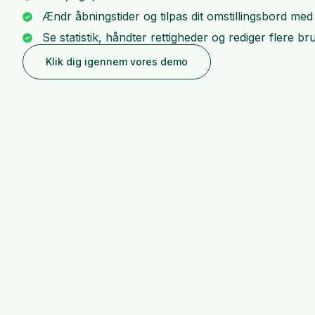
Ændr åbningstider og tilpas dit omstillingsbord me
Se statistik, håndter rettigheder og rediger flere b
Klik dig igennem vores demo