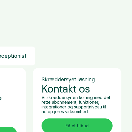
eceptionist
Skræddersyet løsning
Kontakt os
Vi skræddersyr en løsning med det
e
rette abonnement, funktioner,
integrationer og supportniveau til
netop jeres virksomhed.
Få et tilbud