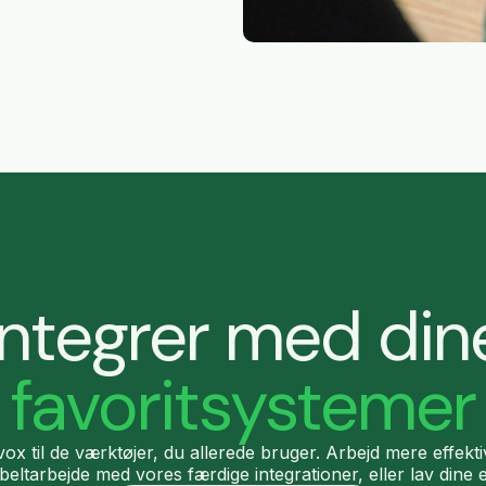
Integrer med din
favoritsystemer
avox til de værktøjer, du allerede bruger. Arbejd mere effekt
beltarbejde med vores færdige integrationer, eller lav dine 