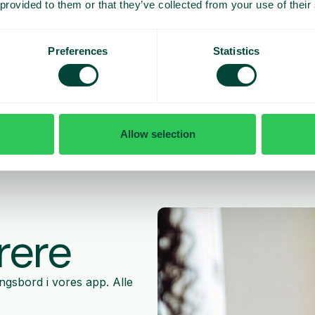
 provided to them or that they’ve collected from your use of their
Preferences
Statistics
Allow selection
rere
ngsbord i vores app. Alle