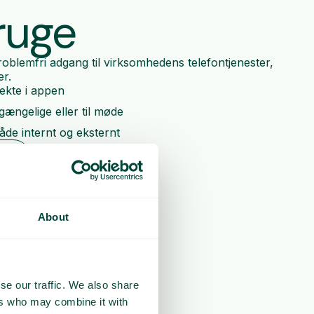
ruge
oblemfri adgang til virksomhedens telefontjenester,
r.
rekte i appen
lgængelige eller til møde
åde internt og eksternt
mo
About
se our traffic. We also share
ers who may combine it with