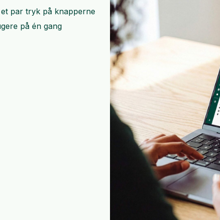
d et par tryk på knapperne
rugere på én gang