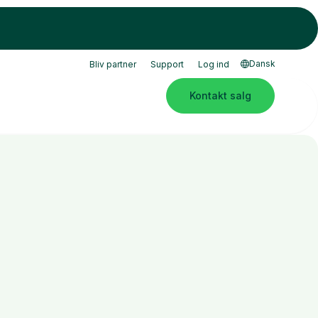
Dansk
Bliv partner
Support
Log ind
Kontakt salg