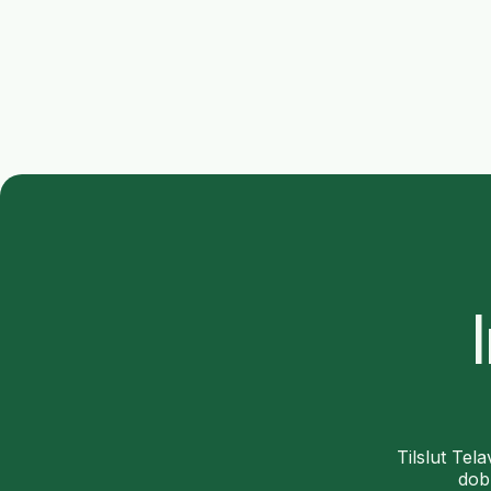
Tilslut Tel
dob