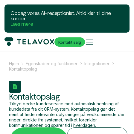
Opdag vores AI-receptionist. Altid klar til dine
kunder.
Læs mere
Kontakt salg
Hjem
Egenskaber og funktioner
Integrationer
Kontaktopslag
Kontaktopslag
Tilbyd bedre kundeservice med automatisk hentning af
kundedata fra dit CRM-system. Kontaktopslag gør det
nemt at finde relevante oplysninger på vedkommende der
ringer, direkte fra systemet, hvilket forenkler
kommunikationen og sparer tid i hverdagen.