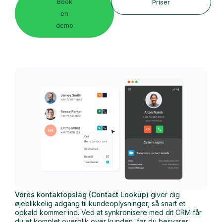
Book
Priser
en
demo
Vores kontaktopslag (Contact Lookup)
giver dig
øjeblikkelig adgang til kundeoplysninger, så snart et
opkald kommer ind. Ved at synkronisere med dit CRM får
du et komplet overblik over kunden, før du besvarer