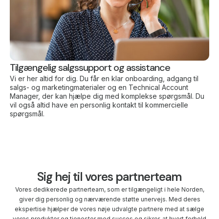
Tilgængelig salgssupport og assistance
Vi er her altid for dig. Du får en klar onboarding, adgang til
salgs- og marketingmaterialer og en Technical Account
Manager, der kan hjælpe dig med komplekse spørgsmål. Du
vil også altid have en personlig kontakt til kommercielle
spørgsmål.
Sig hej til vores partnerteam
Vores dedikerede partnerteam, som er tilgængeligt i hele Norden,
giver dig personlig og nærværende støtte unervejs. Med deres
ekspertise hjælper de vores nøje udvalgte partnere med at sælge
vores produkter og tjenester med succes og sikrer, at hvert forhold