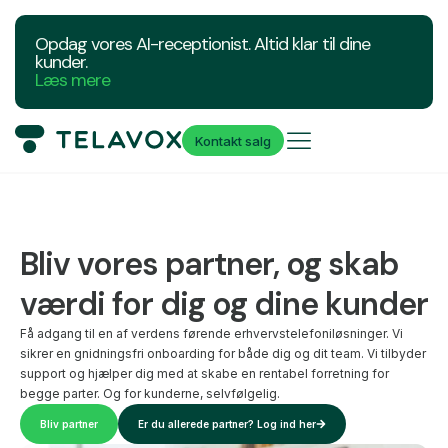
Opdag vores AI-receptionist. Altid klar til dine
kunder.
Læs mere
Kontakt salg
Bliv vores partner, og skab
værdi for dig og dine kunder
Få adgang til en af verdens førende erhvervstelefoniløsninger. Vi
sikrer en gnidningsfri onboarding for både dig og dit team. Vi tilbyder
support og hjælper dig med at skabe en rentabel forretning for
begge parter. Og for kunderne, selvfølgelig.
Bliv partner
Er du allerede partner? Log ind her