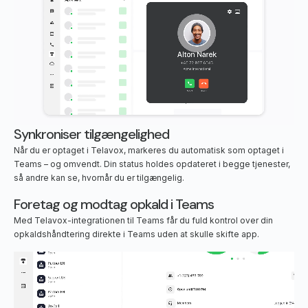
Synkroniser tilgængelighed
Når du er optaget i Telavox, markeres du automatisk som optaget i
Teams – og omvendt. Din status holdes opdateret i begge tjenester,
så andre kan se, hvornår du er tilgængelig.
Foretag og modtag opkald i Teams
Med Telavox-integrationen til Teams får du fuld kontrol over din
opkaldshåndtering direkte i Teams uden at skulle skifte app.