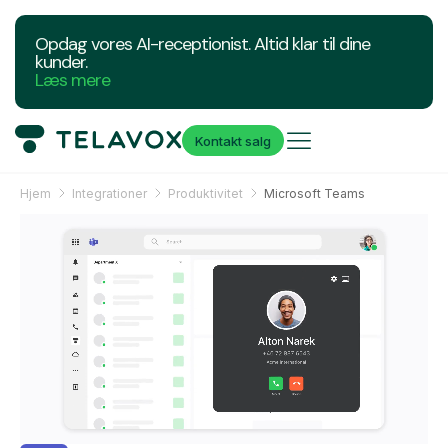
Opdag vores AI-receptionist. Altid klar til dine
kunder.
Læs mere
Kontakt salg
Hjem
Integrationer
Produktivitet
Microsoft Teams