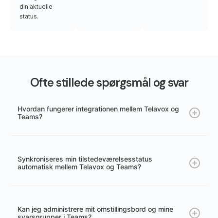
din aktuelle
status.
Ofte stillede spørgsmål og svar
Hvordan fungerer integrationen mellem Telavox og
Teams?
Synkroniseres min tilstedeværelsesstatus
automatisk mellem Telavox og Teams?
Kan jeg administrere mit omstillingsbord og mine
svarsgrupper i Teams?