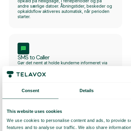
opkald på helligdage, i ferieperioder og på
andre særlige datoer. Åbningstider, beskeder og
opkaldsflow aktiveres automatisk, når perioden
starter.
SMS to Caller
Gør det nemt at holde kunderne informeret via
SMS før, under eller efter et indgående opkald.
Consent
Details
This website uses cookies
Få en
We use cookies to personalise content and ads, to provide s
skræddersyet
features and to analyse our traffic. We also share informatio