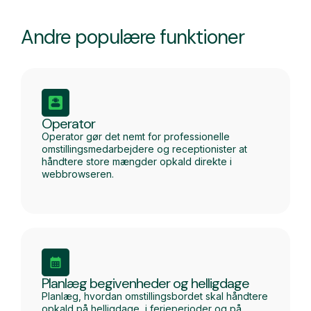
Andre populære funktioner
Operator
Operator gør det nemt for professionelle
omstillingsmedarbejdere og receptionister at
håndtere store mængder opkald direkte i
webbrowseren.
Planlæg begivenheder og helligdage
Planlæg, hvordan omstillingsbordet skal håndtere
opkald på helligdage, i ferieperioder og på