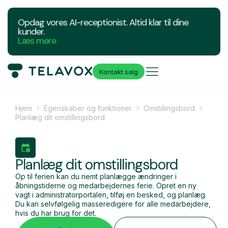
Opdag vores AI-receptionist. Altid klar til dine
kunder.
Læs mere
Kontakt salg
Hjem
Egenskaber og funktioner
Omstillingsbord
Planlæg dit omstillingsbord
Planlæg dit omstillingsbord
Op til ferien kan du nemt planlægge ændringer i
åbningstiderne og medarbejdernes ferie. Opret en ny
vagt i administratorportalen, tilføj en besked, og planlæg.
Du kan selvfølgelig masseredigere for alle medarbejdere,
hvis du har brug for det.