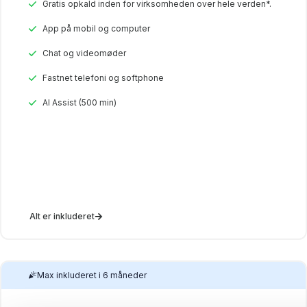
Gratis opkald inden for virksomheden over hele verden*.
App på mobil og computer
Chat og videomøder
Fastnet telefoni og softphone
AI Assist (500 min)
Alt er inkluderet
Max inkluderet i 6 måneder