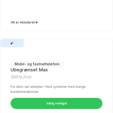
Alt er inkluderet
Mobil- og fastnettelefoni
Ubegrænset Max
389
kr.
/md
For dem, der arbejder i flere systemer med mange
kundeinteraktioner
Vælg venligst