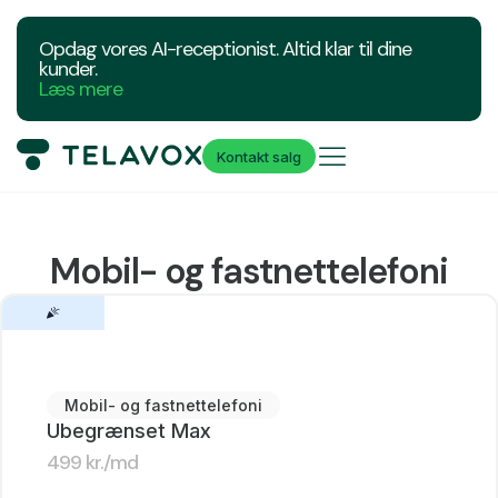
Opdag vores AI-receptionist. Altid klar til dine
kunder.
Læs mere
Kontakt salg
Mobil- og fastnettelefoni
Mobil- og fastnettelefoni
Ubegrænset Max
499
kr.
/md