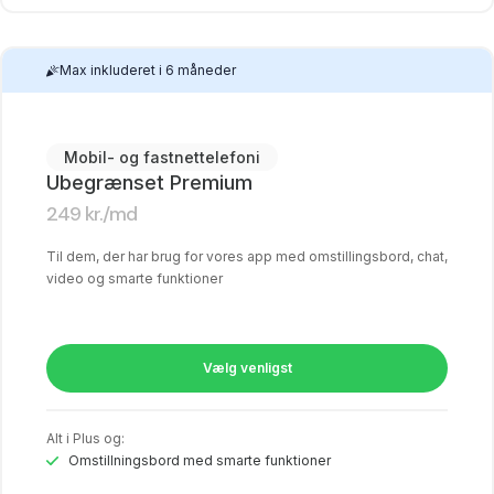
Max inkluderet i 6 måneder
Mobil- og fastnettelefoni
Ubegrænset Premium
249
kr.
/md
Til dem, der har brug for vores app med omstillingsbord, chat,
video og smarte funktioner
Vælg venligst
Alt i Plus og:
Omstillningsbord med smarte funktioner