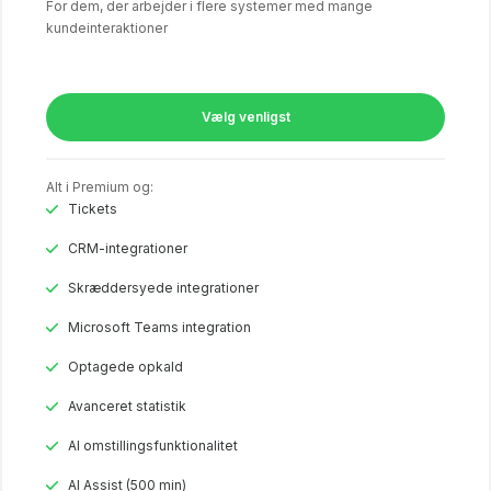
For dem, der arbejder i flere systemer med mange
kundeinteraktioner
Vælg venligst
Alt i Premium og:
Tickets
CRM-integrationer
Skræddersyede integrationer
Microsoft Teams integration
Optagede opkald
Avanceret statistik
Al omstillingsfunktionalitet
AI Assist (500 min)