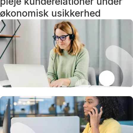
pleje kunderelationer under
økonomisk usikkerhed