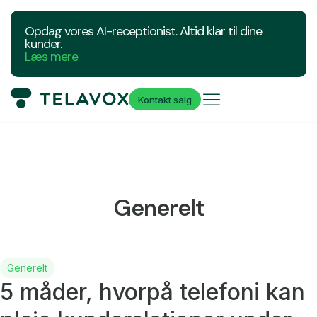
Opdag vores AI-receptionist. Altid klar til dine
kunder.
Læs mere
Kontakt salg
Generelt
Generelt
5 måder, hvorpå telefoni kan