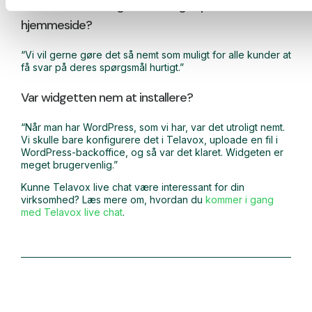
Hvorfor har du brug for en widget på din
hjemmeside?
“Vi vil gerne gøre det så nemt som muligt for alle kunder at
få svar på deres spørgsmål hurtigt.”
Var widgetten nem at installere?
“Når man har WordPress, som vi har, var det utroligt nemt.
Vi skulle bare konfigurere det i Telavox, uploade en fil i
WordPress-backoffice, og så var det klaret. Widgeten er
meget brugervenlig.”
Kunne Telavox live chat være interessant for din
virksomhed? Læs mere om, hvordan du
kommer i gang
med Telavox live chat
.