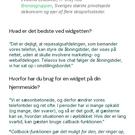
Branäsgruppen
,
Sveriges største privatejede
skikoncern og ejer af flere skisportssteder.
Hvad er det bedste ved widgetten?
“Det er dejligt, at rejsesalgsafdelingen, som bemander
vores telefon, kan styre de åbningstider, der vises på
nettet, uden at skulle involvere marketing- og
webafdelingen. Telavox live chat følger de åbningstider,
vi har sat op i omstillingsbordet.”
Hvorfor har du brug for en widget på din
hjemmeside?
“Vi er sæsonbetonede, og derfor ændrer vores
telefontider sig ret ofte. I perioder har vi mange opkald
(og mange, der svarer), og så er det godt, at gæsterne
kan se, hvordan situationen er i øjeblikket. Hvis der er lang
svartid, kan gæsten bruge callback-funktionen.”
*
Callback-funktionen gør det muligt for den, der ringer op,