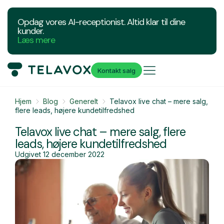
Opdag vores AI-receptionist. Altid klar til dine
kunder.
Læs mere
Kontakt salg
Hjem
Blog
Generelt
Telavox live chat – mere salg,
flere leads, højere kundetilfredshed
Telavox live chat – mere salg, flere
leads, højere kundetilfredshed
Udgivet
12 december 2022