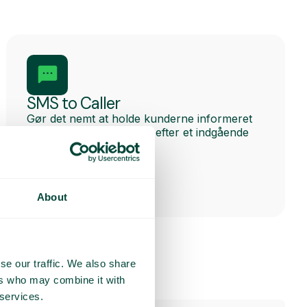
SMS to Caller
Gør det nemt at holde kunderne informeret
via SMS før, under eller efter et indgående
opkald.
About
se our traffic. We also share
ers who may combine it with
 services.