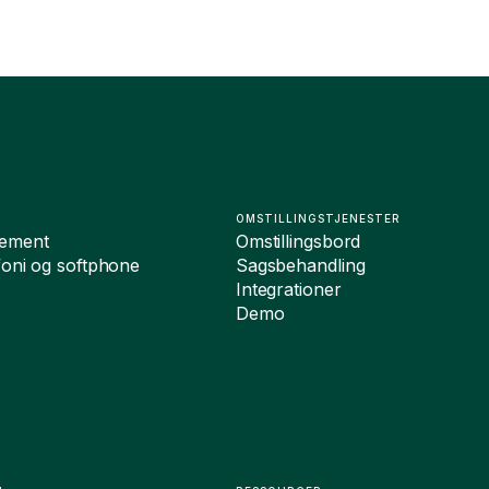
OMSTILLINGSTJENESTER
ement
Omstillingsbord
foni og softphone
Sagsbehandling
Integrationer
Demo