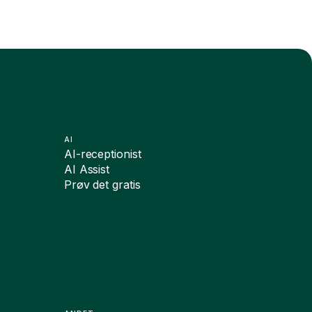
AI
AI-receptionist
AI Assist
Prøv det gratis