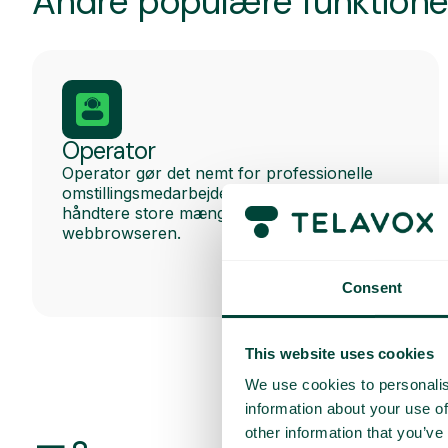
Andre populære funktione
Operator
Operator gør det nemt for professionelle
omstillingsmedarbejdere og receptionister at
håndtere store mængder opkald direkte i
webbrowseren.
Consent
This website uses cookies
We use cookies to personalis
information about your use of
other information that you’ve