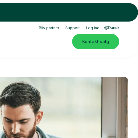
Dansk
Bliv partner
Support
Log ind
Kontakt salg