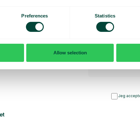
rsyet
Preferences
Statistics
bud
Allow selection
Jeg accepte