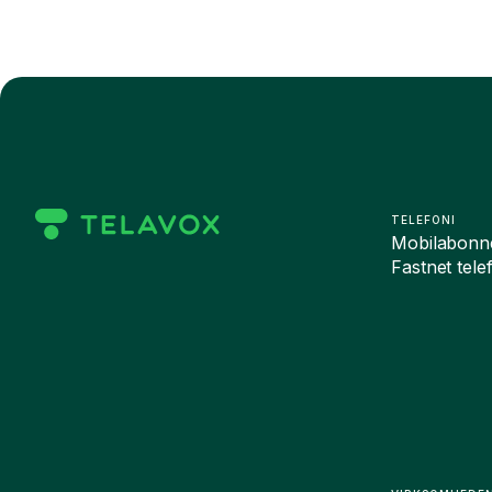
TELEFONI
Mobilabonn
Fastnet tele