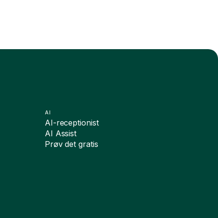
AI
AI-receptionist
AI Assist
Prøv det gratis