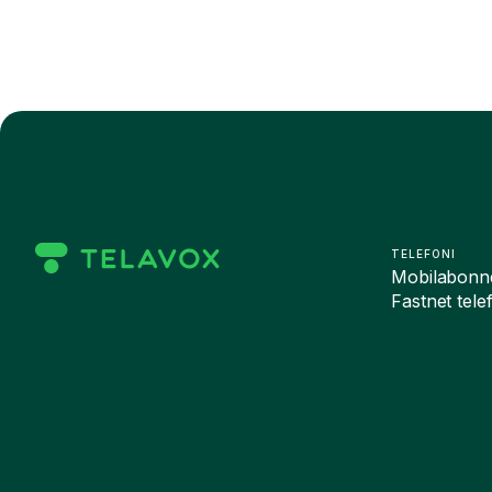
TELEFONI
Mobilabonn
Fastnet tele