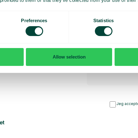
 provided to them or that they’ve collected from your use of their
rsyet
Preferences
Statistics
bud
Allow selection
Jeg accepte