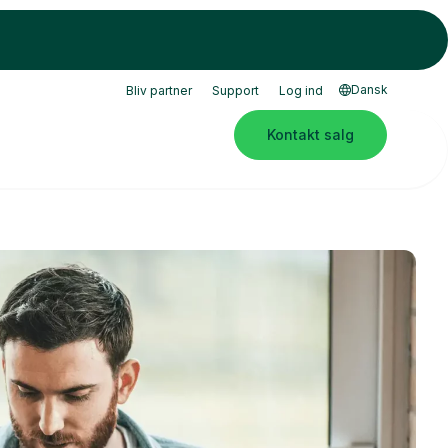
Dansk
Bliv partner
Support
Log ind
Kontakt salg