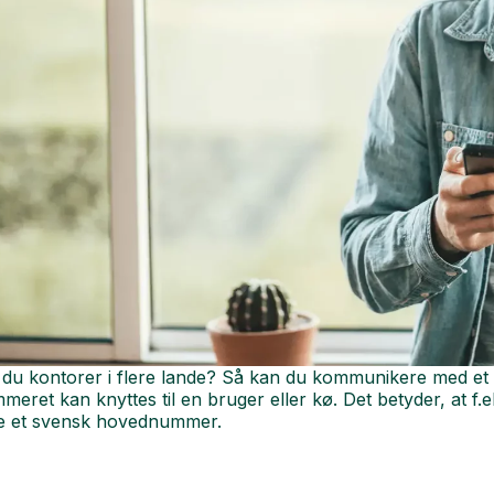
du kontorer i flere lande? Så kan du kommunikere med et l
eret kan knyttes til en bruger eller kø. Det betyder, at 
e et svensk hovednummer.