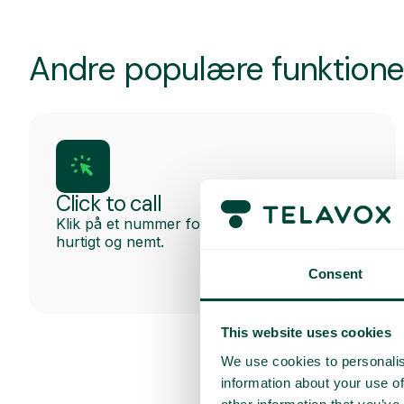
Andre populære funktione
Click to call
Klik på et nummer for at ringe op direkte –
hurtigt og nemt.
Consent
This website uses cookies
We use cookies to personalis
information about your use of