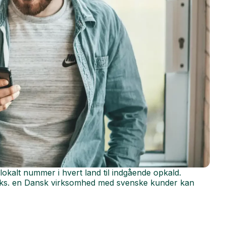
okalt nummer i hvert land til indgående opkald.
f.eks. en Dansk virksomhed med svenske kunder kan