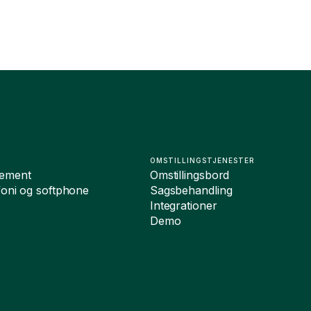
OMSTILLINGSTJENESTER
ement
Omstillingsbord
foni og softphone
Sagsbehandling
Integrationer
Demo