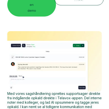
en
demo
Med vores sagshåndtering oprettes supportsager direkte
fra indgående opkald direkte i Telavox-appen. Del interne
noter med kolleger, og lad AI opsummere og tagge jeres
opkald. I kan nemt se al tidligere kommunikation med