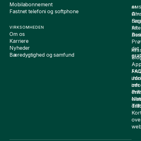
Mobilabonnement
OMS
AI
Fastnet telefoni og softphone
Oms
AI-
Sag
rece
Inte
AI
VIRKSOMHEDEN
Om os
De
Assi
Karriere
Prø
Nyheder
det
RES
Bæredygtighed og samfund
grat
Blo
App
FA
AND
inf
Juri
om
inf
drift
Pri
elle
Not
drif
Till
Kor
ove
web