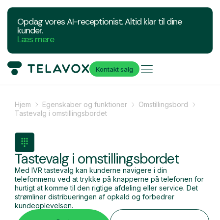
Opdag vores AI-receptionist. Altid klar til dine
kunder.
Læs mere
Kontakt salg
Hjem
Egenskaber og funktioner
Omstillingsbord
Tastevalg i omstillingsbordet
Tastevalg i omstillingsbordet
Med IVR tastevalg kan kunderne navigere i din
telefonmenu ved at trykke på knapperne på telefonen for
hurtigt at komme til den rigtige afdeling eller service. Det
strømliner distribueringen af opkald og forbedrer
kundeoplevelsen.