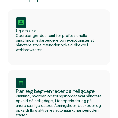
Operator
Operator gør det nemt for professionelle
omstillingsmedarbejdere og receptionister at
håndtere store mængder opkald direkte i
webbrowseren.
Planlæg begivenheder og helligdage
Planlæg, hvordan omstillingsbordet skal håndtere
opkald på helligdage, i ferieperioder og på
andre særlige datoer. Åbningstider, beskeder og
opkaldsflow aktiveres automatisk, når perioden
starter.