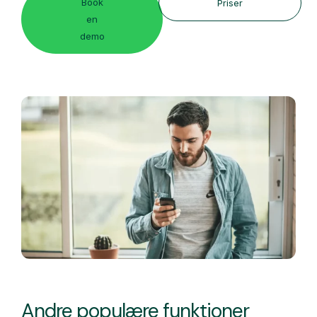
Book
Priser
en
demo
Andre populære funktioner