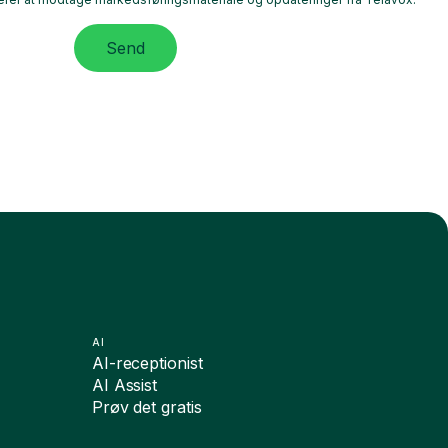
Send
AI
AI-receptionist
AI Assist
Prøv det gratis