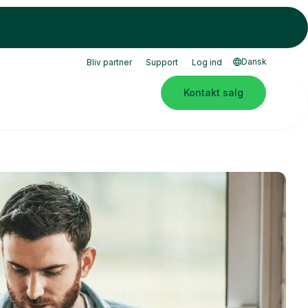
Dansk
Bliv partner
Support
Log ind
Kontakt salg