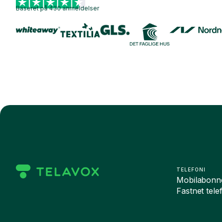
Baseret på 430 anmeldelser
TELEFONI
Mobilabonn
Fastnet tele