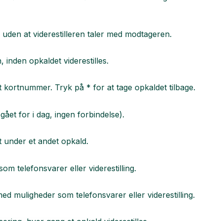
n, uden at viderestilleren taler med modtageren.
, inden opkaldet viderestilles.
 kortnummer. Tryk på * for at tage opkaldet tilbage.
 gået for i dag, ingen forbindelse).
t under et andet opkald.
om telefonsvarer eller viderestilling.
ed muligheder som telefonsvarer eller viderestilling.