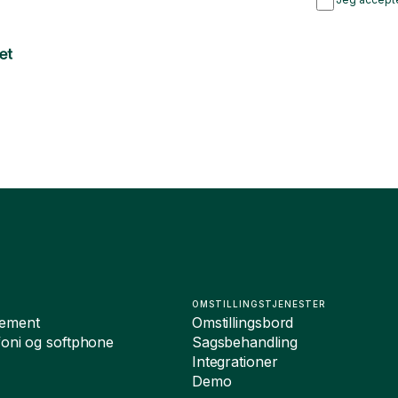
OMSTILLINGSTJENESTER
ement
Omstillingsbord
foni og softphone
Sagsbehandling
Integrationer
Demo