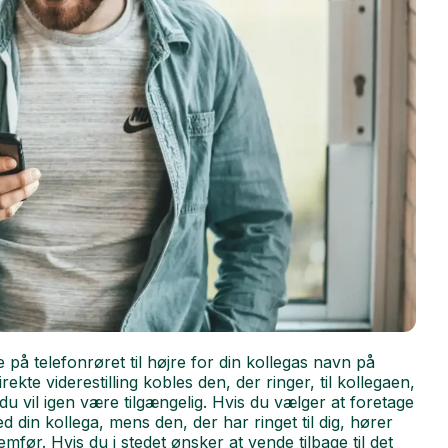
på telefonrøret til højre for din kollegas navn på
rekte viderestilling kobles den, der ringer, til kollegaen,
g du vil igen være tilgængelig. Hvis du vælger at foretage
ed din kollega, mens den, der har ringet til dig, hører
mfør. Hvis du i stedet ønsker at vende tilbage til det