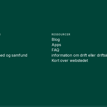
N
RESSOURCER
Blog
Apps
FAQ
hed og samfund
information om drift eller drift
Kort over webstedet