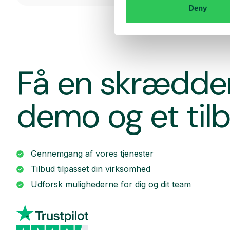
Deny
Få en skrædde
demo og et til
Gennemgang af vores tjenester
Tilbud tilpasset din virksomhed
Udforsk mulighederne for dig og dit team