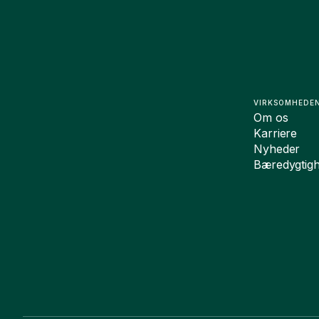
VIRKSOMHEDE
Om os
Karriere
Nyheder
Bæredygtig