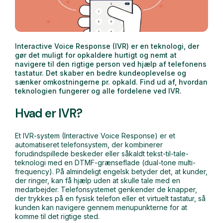
Interactive Voice Response (IVR) er en teknologi, der
gør det muligt for opkaldere hurtigt og nemt at
navigere til den rigtige person ved hjælp af telefonens
tastatur. Det skaber en bedre kundeoplevelse og
sænker omkostningerne pr. opkald. Find ud af, hvordan
teknologien fungerer og alle fordelene ved IVR.
Hvad er IVR?
Et IVR-system (Interactive Voice Response) er et
automatiseret telefonsystem, der kombinerer
forudindspillede beskeder eller såkaldt tekst-til-tale-
teknologi med en DTMF-grænseflade (dual-tone multi-
frequency). På almindeligt engelsk betyder det, at kunder,
der ringer, kan få hjælp uden at skulle tale med en
medarbejder. Telefonsystemet genkender de knapper,
der trykkes på en fysisk telefon eller et virtuelt tastatur, så
kunden kan navigere gennem menupunkterne for at
komme til det rigtige sted.