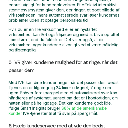
enormt vigtigt for kundeoplevelsen. Et effektivt interaktivt
stemmesvarsystem giver den, der ringer, et godt billede af
virksomheden, mens automatiserede svar løser kundernes
problemer uden at optage personalets tid.
Hvis du er en lille virksomhed eller en nystartet
virksomhed, kan IVR også hjælpe dig med at blive opfattet
som større, end du faktisk er. Det viser også, at din
virksomhed tager kunderne alvorligt ved at være pålidelig
og tilgængelig.
5. IVR giver kunderne mulighed for at ringe, når det
passer dem
Med IVR kan dine kunder ringe, når det passer dem bedst.
Tjenesten er tilgængelig 24 timer i døgnet, 7 dage om
ugen. Enhver forespørgsel med et automatiseret svar kan
håndteres af systemet, uanset om det er i kontortiden, om
natten eller på helligdage. Det kan kunderne godt lide.
Ifølge Smart Insights bruger
88% af de amerikanske
kunder
IVR-tjenester til at få svar på spørgsmål.
6. Hjælp kundeservice med at yde den bedst