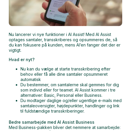
Nu lancerer vi nye funktioner i AI Assist! Med AI Assist
optages samtaler, transskriberes og opsummeres de, så
du kan fokusere på kunden, mens AI’en fanger det der er
vigtigt.
Hvad er nyt?
Nu kan du vælge at starte transskribering efter
behov eller få alle dine samtaler opsummeret
automatisk
Du bestemmer, om samtalerne skal gemmes for dig
som individ eller for teamet. AI Assist kommer i tre
alternativer: Basic, Personal eller Business.
Du modtager daglige og/eller ugentlige e-mails med
samtaleoversigter, højdepunkter, handlinger og link
til fuldstændige transskriberinger.
Bedre samarbejde med AI Assist Business
Med Business-pakken bliver det nemmere at samarbejde: