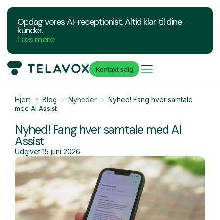
Opdag vores AI-receptionist. Altid klar til dine
kunder.
Læs mere
Kontakt salg
Hjem
Blog
Nyheder
Nyhed! Fang hver samtale
med AI Assist
Nyhed! Fang hver samtale med AI
Assist
Udgivet
15 juni 2026