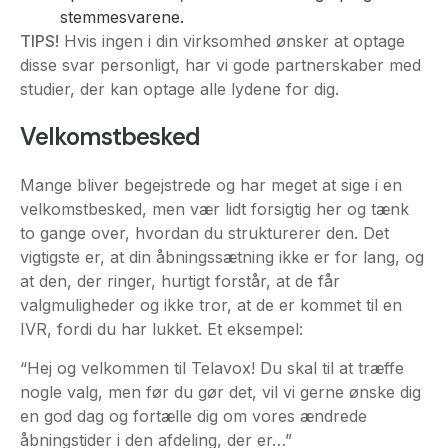
stemmesvarene.
TIPS!
Hvis ingen i din virksomhed ønsker at optage
disse svar personligt, har vi gode partnerskaber med
studier, der kan optage alle lydene for dig.
Velkomstbesked
Mange bliver begejstrede og har meget at sige i en
velkomstbesked, men vær lidt forsigtig her og tænk
to gange over, hvordan du strukturerer den. Det
vigtigste er, at din åbningssætning ikke er for lang, og
at den, der ringer, hurtigt forstår, at de får
valgmuligheder og ikke tror, at de er kommet til en
IVR, fordi du har lukket. Et eksempel:
“Hej og velkommen til Telavox! Du skal til at træffe
nogle valg, men før du gør det, vil vi gerne ønske dig
en god dag og fortælle dig om vores ændrede
åbningstider i den afdeling, der er…”