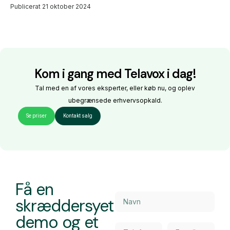
Publicerat
21 oktober 2024
Kom i gang med Telavox i dag!
Tal med en af vores eksperter, eller køb nu, og oplev
ubegrænsede erhvervsopkald.
Se priser
Kontakt salg
Få en
skræddersyet
demo og et