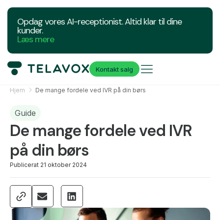
Opdag vores AI-receptionist. Altid klar til dine
kunder.
Læs mere
Kontakt salg
Hjem
De mange fordele ved IVR på din børs
Guide
De mange fordele ved IVR
på din børs
Publicerat
21 oktober 2024