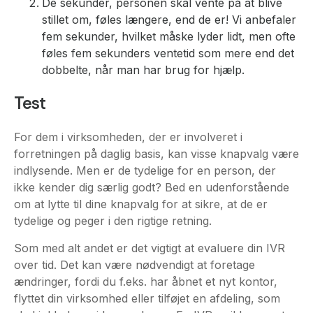
De sekunder, personen skal vente på at blive
stillet om, føles længere, end de er! Vi anbefaler
fem sekunder, hvilket måske lyder lidt, men ofte
føles fem sekunders ventetid som mere end det
dobbelte, når man har brug for hjælp.
Test
For dem i virksomheden, der er involveret i
forretningen på daglig basis, kan visse knapvalg være
indlysende. Men er de tydelige for en person, der
ikke kender dig særlig godt? Bed en udenforstående
om at lytte til dine knapvalg for at sikre, at de er
tydelige og peger i den rigtige retning.
Som med alt andet er det vigtigt at evaluere din IVR
over tid. Det kan være nødvendigt at foretage
ændringer, fordi du f.eks. har åbnet et nyt kontor,
flyttet din virksomhed eller tilføjet en afdeling, som