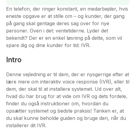
En telefon, der ringer konstant, en medarbejder, hvis
eneste opgave er at stille om – og kunder, der gang
på gang skal gentage deres sag over for nye
personer. Oven i det: ventetiderne. Lyder det
bekendt? Der er en enkel løsning på dette, som vil
spare dig og dine kunder for tid: IVR.
Intro
Denne vejledning er til dem, der er nysgerrige efter at
lære mere om interaktiv voice response (IVR), eller til
dem, der skal til at installere systemet. Ud over alt,
hvad du har brug for at vide om IVR og dets fordele,
finder du også instruktioner om, hvordan du
opsætter systemet og bedste praksis! Tanken er, at
du skal kunne beholde guiden og bruge den, når du
installerer dit IVR.