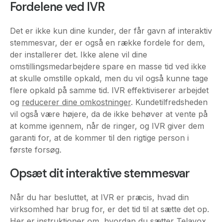
Fordelene ved IVR
Det er ikke kun dine kunder, der får gavn af interaktiv
stemmesvar, der er også en række fordele for dem,
der installerer det. Ikke alene vil dine
omstillingsmedarbejdere spare en masse tid ved ikke
at skulle omstille opkald, men du vil også kunne tage
flere opkald på samme tid. IVR effektiviserer arbejdet
og
reducerer dine omkostninger
. Kundetilfredsheden
vil også være højere, da de ikke behøver at vente på
at komme igennem, når de ringer, og IVR giver dem
garanti for, at de kommer til den rigtige person i
første forsøg.
Opsæt dit interaktive stemmesvar
Når du har besluttet, at IVR er præcis, hvad din
virksomhed har brug for, er det tid til at sætte det op.
Her er instruktioner om, hvordan du sætter Telavox