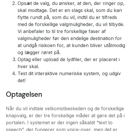
Opsæt de valg, du ønsker, at den, der ringer op,
skal modtage. Det er en slags skal, som du kan
flytte rundt på, som du vil, indtil du er tilfreds
med de forskellige valgmuligheder, du vil tilbyde.
Vi anbefaler to til tre forskellige faser af
valgmuligheder før den endelige destination for
at undgå risikoen for, at kunden bliver utålmodig
og lægger røret på.
Optag eller upload de lydfiler, der er placeret i
hver skal.
Test dit interaktive numeriske system, og udgiv
det!
Optagelsen
Når du vil indtale velkomstbeskeden og de forskellige
knapvalg, er der tre forskellige måder at gøre det på i
portalen. I systemet er der ingen såkaldt “text to
speech”, der fungerer som voice-over, men det er