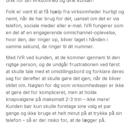
unik for din virksomhed og dine kunder!
Folk er vant til at få hjælp fra virksomheder hurtigt og
nemt, når de har brug for det, uanset om det er via
telefon, sociale medier eller e-mail. IVR fungerer som
en del af en engagerende omnichannel-oplevelse,
hvor den, der ringer op, bliver taget i hånden i
samme sekund, de ringer til dit nummer.
Med IVR ved kunden, at de kommer igennem til den
rigtige person, og de undgår frustrationen ved først
at skulle tale med et omstillingsbord og forklare deres
sag for derefter at skulle gøre det igen, når de bliver
stillet om. Nøglen for dig som virksomhedsejer er ikke
at gøre det for kompliceret, men at holde
knapvalgene på maksimalt 2-3 trin – ikke mere!
Kunden bør kun skulle foretage sine valg et par
gange og ikke bruge et helt minut på at trykke på sin
telefon – så er der risiko for, at de lægger på.