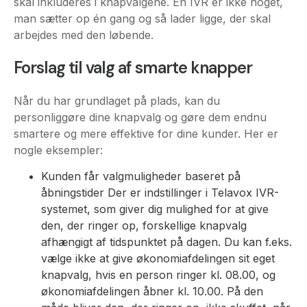
skal inkluderes i knapvalgene. En IVR er ikke noget,
man sætter op én gang og så lader ligge, der skal
arbejdes med den løbende.
Forslag til valg af smarte knapper
Når du har grundlaget på plads, kan du
personliggøre dine knapvalg og gøre dem endnu
smartere og mere effektive for dine kunder. Her er
nogle eksempler:
Kunden får valgmuligheder baseret på
åbningstider Der er indstillinger i Telavox IVR-
systemet, som giver dig mulighed for at give
den, der ringer op, forskellige knapvalg
afhængigt af tidspunktet på dagen. Du kan f.eks.
vælge ikke at give økonomiafdelingen sit eget
knapvalg, hvis en person ringer kl. 08.00, og
økonomiafdelingen åbner kl. 10.00. På den