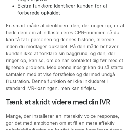
Ekstra funktion: Identificer kunden for at
forberede opkaldet
En smart måde at identificere den, der ringer op, er at
bede dem om at indtaste deres CPR-nummer, så du
kan få fat i personen og dennes historie, allerede
inden du modtager opkaldet. På den måde behøver
kunden ikke at forklare sin baggrund, og den, der
ringer op, kan se, om de har kontaktet dig før med et
lignende problem. Med denne indsigt kan du så starte
samtalen med at vise forståelse og dermed undgå
frustration. Denne funktion er ikke inkluderet i
standard IVR-løsningen, men kan tilføjes.
Tænk et skridt videre med din IVR
Mange, der installerer en interaktiv voice response,
gør det med ambitionen om at få en mere effektiv
opkaldshåndtering og hurtigt kunne kanalisere deres