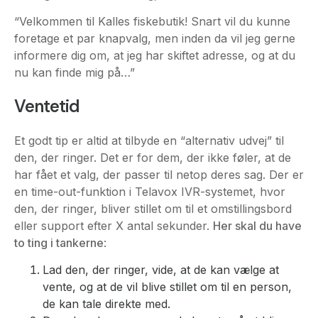
“Velkommen til Kalles fiskebutik! Snart vil du kunne
foretage et par knapvalg, men inden da vil jeg gerne
informere dig om, at jeg har skiftet adresse, og at du
nu kan finde mig på…”
Ventetid
Et godt tip er altid at tilbyde en “alternativ udvej” til
den, der ringer. Det er for dem, der ikke føler, at de
har fået et valg, der passer til netop deres sag. Der er
en time-out-funktion i Telavox IVR-systemet, hvor
den, der ringer, bliver stillet om til et omstillingsbord
eller support efter X antal sekunder.
Her skal du have
to ting i tankerne
:
Lad den, der ringer, vide, at de kan vælge at
vente, og at de vil blive stillet om til en person,
de kan tale direkte med.