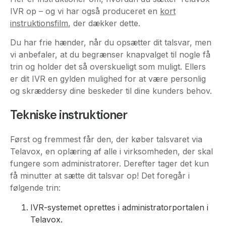
IVR op – og vi har også produceret en
kort
instruktionsfilm
, der dækker dette.
Du har frie hænder, når du opsætter dit talsvar, men
vi anbefaler, at du begrænser knapvalget til nogle få
trin og holder det så overskueligt som muligt. Ellers
er dit IVR en gylden mulighed for at være personlig
og skræddersy dine beskeder til dine kunders behov.
Tekniske instruktioner
Først og fremmest får den, der køber talsvaret via
Telavox, en oplæring af alle i virksomheden, der skal
fungere som administratorer. Derefter tager det kun
få minutter at sætte dit talsvar op! Det foregår i
følgende trin:
IVR-systemet oprettes i administratorportalen i
Telavox.