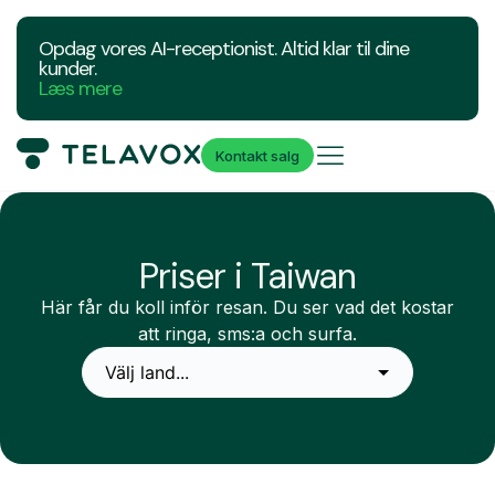
Opdag vores AI-receptionist. Altid klar til dine
kunder.
Læs mere
Kontakt salg
Priser i Taiwan
Här får du koll inför resan. Du ser vad det kostar
att ringa, sms:a och surfa.