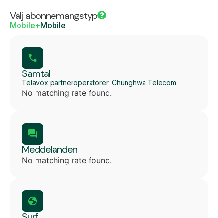
Välj abonnemangstyp
Mobile+
Mobile
Samtal
Telavox partneroperatörer: Chunghwa Telecom
No matching rate found.
Meddelanden
No matching rate found.
Surf