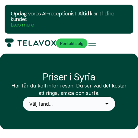
Opdag vores AI-receptionist. Altid klar til dine
kunder.
Læs mere
Kontakt salg
Priser i Syria
Här får du koll inför resan. Du ser vad det kostar
att ringa, sms:a och surfa.