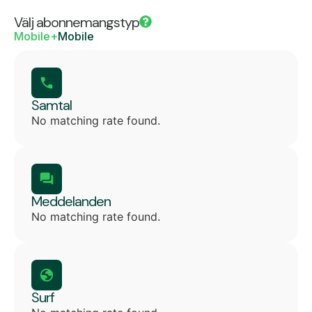
Välj abonnemangstyp
Mobile+
Mobile
Samtal
No matching rate found.
Meddelanden
No matching rate found.
Surf