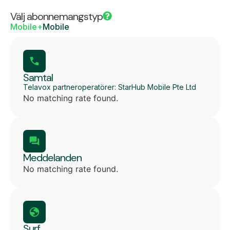
Välj abonnemangstyp
Mobile+
Mobile
Samtal
Telavox partneroperatörer: StarHub Mobile Pte Ltd
No matching rate found.
Meddelanden
No matching rate found.
Surf