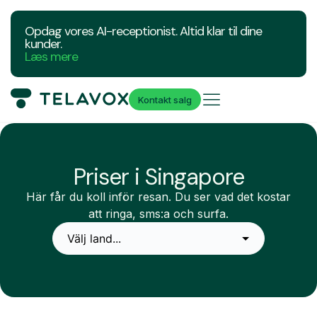
Opdag vores AI-receptionist. Altid klar til dine
kunder.
Læs mere
Kontakt salg
Priser i Singapore
Här får du koll inför resan. Du ser vad det kostar
att ringa, sms:a och surfa.