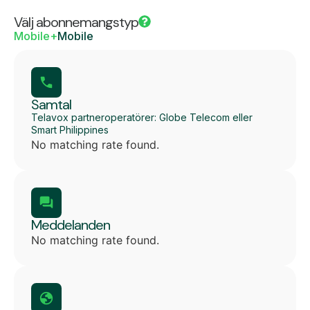
Välj abonnemangstyp
Mobile+
Mobile
Samtal
Telavox partneroperatörer: Globe Telecom eller
Smart Philippines
No matching rate found.
Meddelanden
No matching rate found.