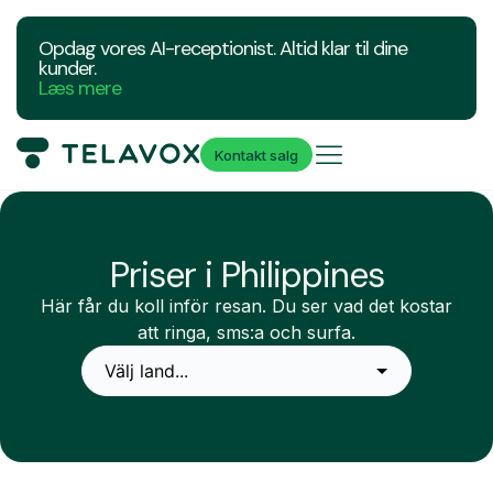
Opdag vores AI-receptionist. Altid klar til dine
kunder.
Læs mere
Kontakt salg
Priser i Philippines
Här får du koll inför resan. Du ser vad det kostar
att ringa, sms:a och surfa.