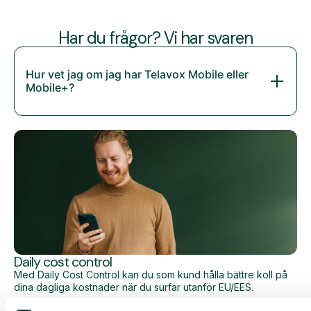
Har du frågor? Vi har svaren
Hur vet jag om jag har Telavox Mobile eller
Mobile+?
Daily cost control
Med Daily Cost Control kan du som kund hålla bättre koll på
dina dagliga kostnader när du surfar utanför EU/EES.
Den dagliga begränsningen har en viss mängd data till ett