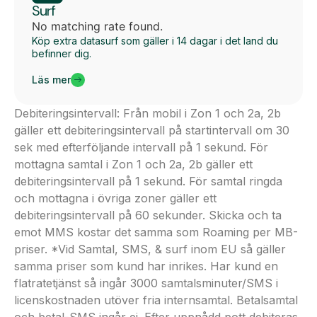
Surf
No matching rate found.
Köp extra datasurf som gäller i 14 dagar i det land du
befinner dig.
Läs mer
Debiteringsintervall: Från mobil i Zon 1 och 2a, 2b
gäller ett debiteringsintervall på startintervall om 30
sek med efterföljande intervall på 1 sekund. För
mottagna samtal i Zon 1 och 2a, 2b gäller ett
debiteringsintervall på 1 sekund. För samtal ringda
och mottagna i övriga zoner gäller ett
debiteringsintervall på 60 sekunder. Skicka och ta
emot MMS kostar det samma som Roaming per MB-
priser. *Vid Samtal, SMS, & surf inom EU så gäller
samma priser som kund har inrikes. Har kund en
flatratetjänst så ingår 3000 samtalsminuter/SMS i
licenskostnaden utöver fria internsamtal. Betalsamtal