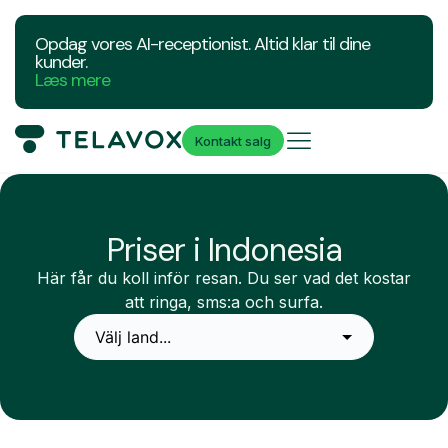
Opdag vores AI-receptionist. Altid klar til dine
kunder.
Læs mere
Kontakt salg
Priser i Indonesia
Här får du koll inför resan. Du ser vad det kostar
att ringa, sms:a och surfa.