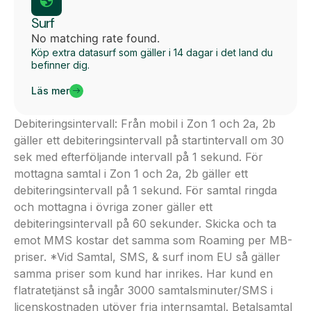
Surf
No matching rate found.
Köp extra datasurf som gäller i 14 dagar i det land du
befinner dig.
Läs mer
Debiteringsintervall: Från mobil i Zon 1 och 2a, 2b
gäller ett debiteringsintervall på startintervall om 30
sek med efterföljande intervall på 1 sekund. För
mottagna samtal i Zon 1 och 2a, 2b gäller ett
debiteringsintervall på 1 sekund. För samtal ringda
och mottagna i övriga zoner gäller ett
debiteringsintervall på 60 sekunder. Skicka och ta
emot MMS kostar det samma som Roaming per MB-
priser. *Vid Samtal, SMS, & surf inom EU så gäller
samma priser som kund har inrikes. Har kund en
flatratetjänst så ingår 3000 samtalsminuter/SMS i
licenskostnaden utöver fria internsamtal. Betalsamtal