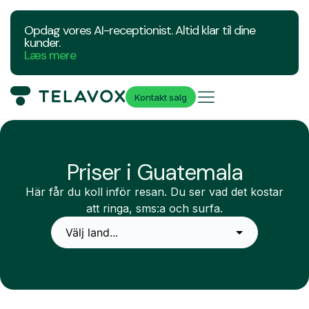
Opdag vores AI-receptionist. Altid klar til dine
kunder.
Læs mere
Kontakt salg
Priser i Guatemala
Här får du koll inför resan. Du ser vad det kostar
att ringa, sms:a och surfa.