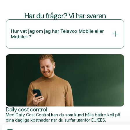
Har du frågor? Vi har svaren
Hur vet jag om jag har Telavox Mobile eller
Mobile+?
Daily cost control
Med Daily Cost Control kan du som kund hålla bättre koll på
dina dagliga kostnader när du surfar utanför EU/EES.
Den dagliga begränsningen har en viss mängd data till ett