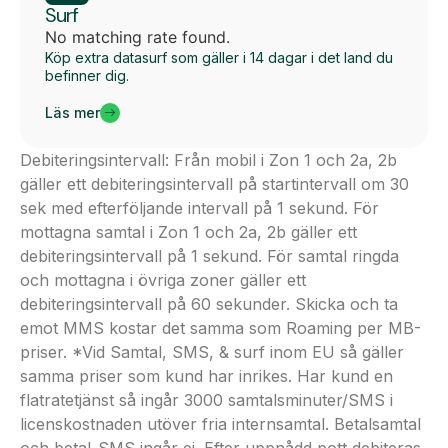
Surf
No matching rate found.
Köp extra datasurf som gäller i 14 dagar i det land du
befinner dig.
Läs mer
Debiteringsintervall: Från mobil i Zon 1 och 2a, 2b
gäller ett debiteringsintervall på startintervall om 30
sek med efterföljande intervall på 1 sekund. För
mottagna samtal i Zon 1 och 2a, 2b gäller ett
debiteringsintervall på 1 sekund. För samtal ringda
och mottagna i övriga zoner gäller ett
debiteringsintervall på 60 sekunder. Skicka och ta
emot MMS kostar det samma som Roaming per MB-
priser. *Vid Samtal, SMS, & surf inom EU så gäller
samma priser som kund har inrikes. Har kund en
flatratetjänst så ingår 3000 samtalsminuter/SMS i
licenskostnaden utöver fria internsamtal. Betalsamtal