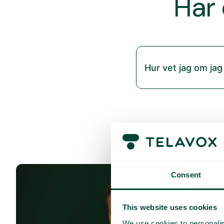
Har 
Hur vet jag om jag
Consent
This website uses cookies
We use cookies to personalis