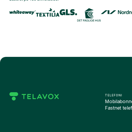
TELEFONI
Mobilabonn
Fastnet tele