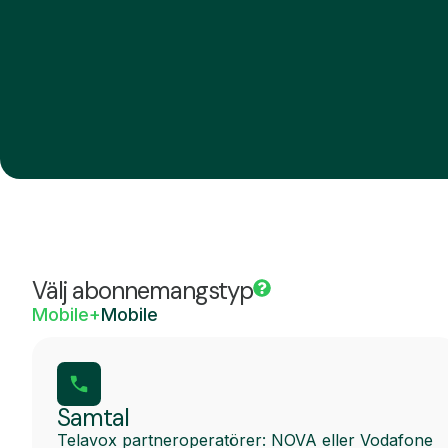
Välj abonnemangstyp
Mobile+
Mobile
Samtal
Telavox partneroperatörer: NOVA eller Vodafone