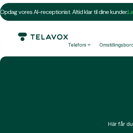
Opdag vores AI-receptionist. Altid klar til dine kunder.
L
Telefoni
Omstillingsbor
Här får du