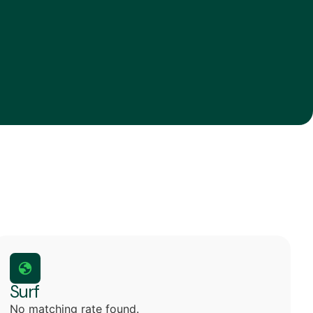
Surf
No matching rate found.