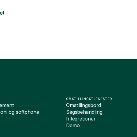
OMSTILLINGSTJENESTER
ement
Omstillingsbord
foni og softphone
Sagsbehandling
Integrationer
Demo