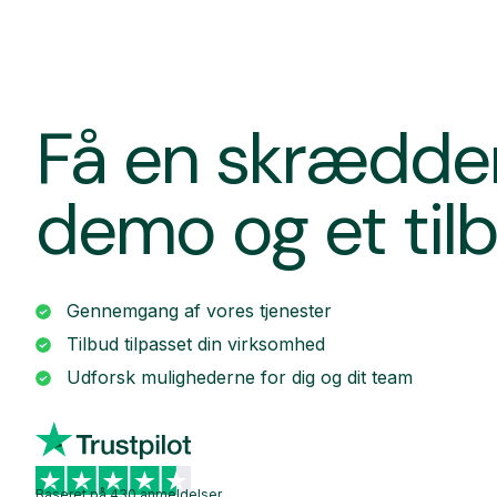
Få en skrædde
demo og et til
Gennemgang af vores tjenester
Tilbud tilpasset din virksomhed
Udforsk mulighederne for dig og dit team
Baseret på 430 anmeldelser