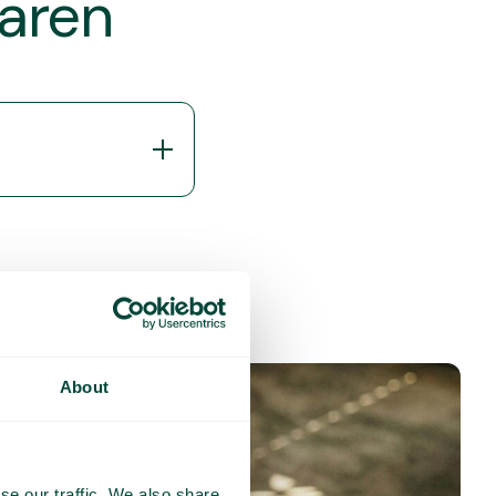
varen
About
se our traffic. We also share