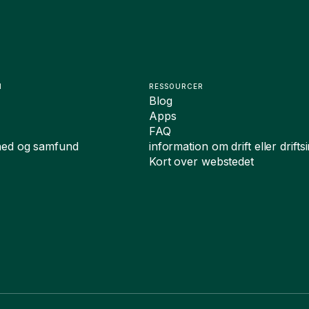
N
RESSOURCER
Blog
Apps
FAQ
hed og samfund
information om drift eller drift
Kort over webstedet