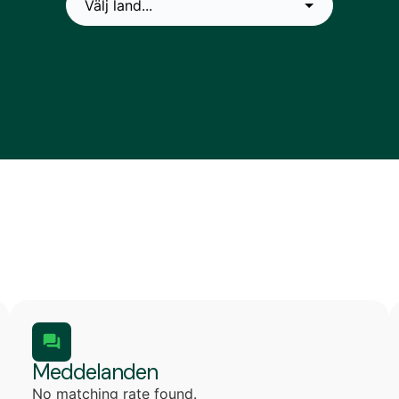
Meddelanden
No matching rate found.