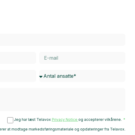
Jeg har læst Telavox
Privacy Notice
og accepterer vilkårene.
rer at modtage markedsføringsmateriale og opdateringer fra Telavox.