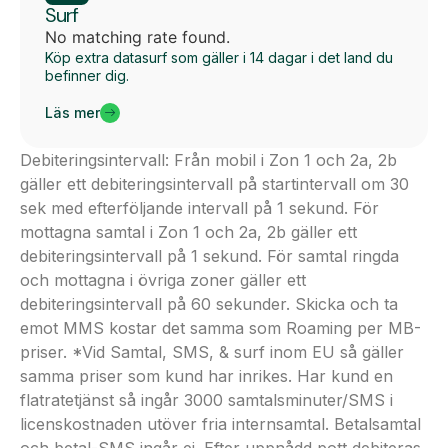
Surf
No matching rate found.
Köp extra datasurf som gäller i 14 dagar i det land du
befinner dig.
Läs mer
Debiteringsintervall: Från mobil i Zon 1 och 2a, 2b
gäller ett debiteringsintervall på startintervall om 30
sek med efterföljande intervall på 1 sekund. För
mottagna samtal i Zon 1 och 2a, 2b gäller ett
debiteringsintervall på 1 sekund. För samtal ringda
och mottagna i övriga zoner gäller ett
debiteringsintervall på 60 sekunder. Skicka och ta
emot MMS kostar det samma som Roaming per MB-
priser. *Vid Samtal, SMS, & surf inom EU så gäller
samma priser som kund har inrikes. Har kund en
flatratetjänst så ingår 3000 samtalsminuter/SMS i
licenskostnaden utöver fria internsamtal. Betalsamtal