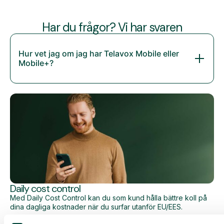
Har du frågor? Vi har svaren
Hur vet jag om jag har Telavox Mobile eller
Mobile+?
Daily cost control
Med Daily Cost Control kan du som kund hålla bättre koll på
dina dagliga kostnader när du surfar utanför EU/EES.
Den dagliga begränsningen har en viss mängd data till ett