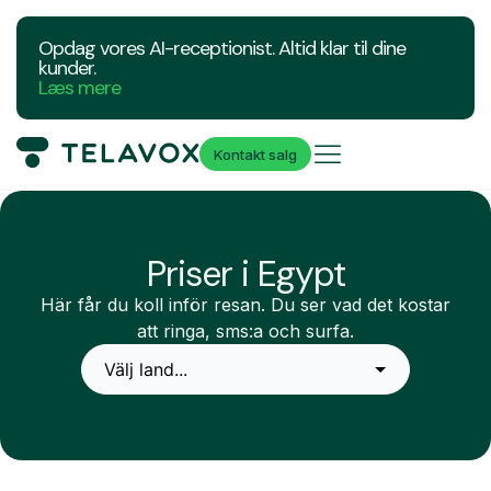
Opdag vores AI-receptionist. Altid klar til dine
kunder.
Læs mere
Kontakt salg
Priser i Egypt
Här får du koll inför resan. Du ser vad det kostar
att ringa, sms:a och surfa.