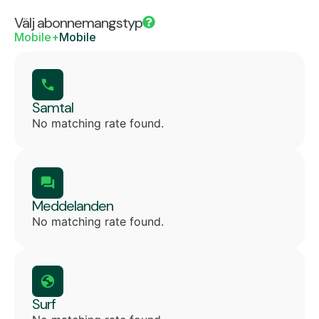
Välj abonnemangstyp
Mobile+
Mobile
Samtal
No matching rate found.
Meddelanden
No matching rate found.
Surf