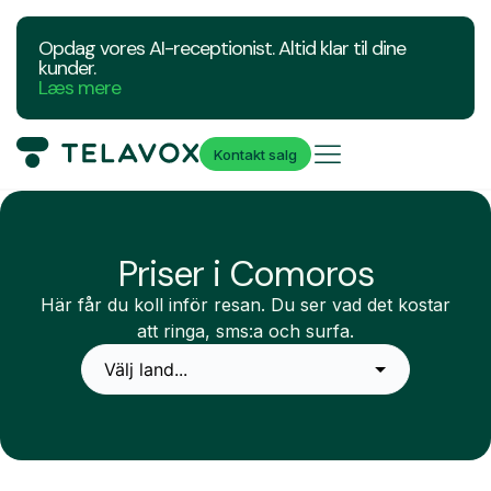
Opdag vores AI-receptionist. Altid klar til dine
kunder.
Læs mere
Kontakt salg
Priser i Comoros
Här får du koll inför resan. Du ser vad det kostar
att ringa, sms:a och surfa.