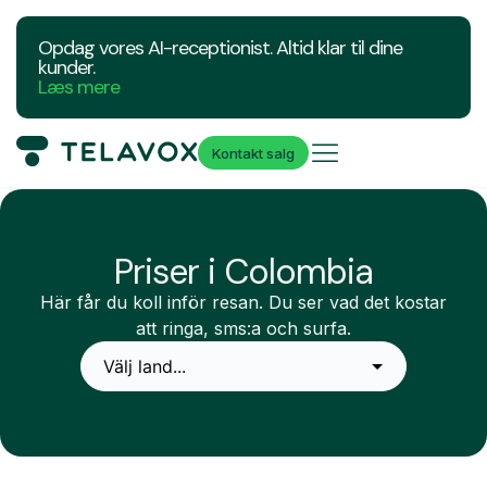
Opdag vores AI-receptionist. Altid klar til dine
kunder.
Læs mere
Kontakt salg
Priser i Colombia
Här får du koll inför resan. Du ser vad det kostar
att ringa, sms:a och surfa.