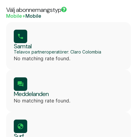
Välj abonnemangstyp
Mobile+
Mobile
Samtal
Telavox partneroperatörer: Claro Colombia
No matching rate found.
Meddelanden
No matching rate found.
Surf