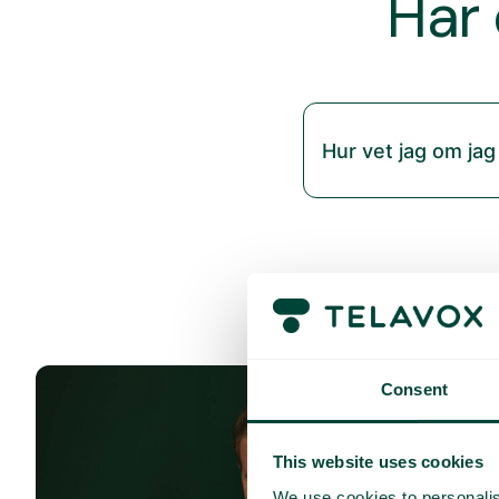
Har 
Hur vet jag om jag
Consent
This website uses cookies
We use cookies to personalis