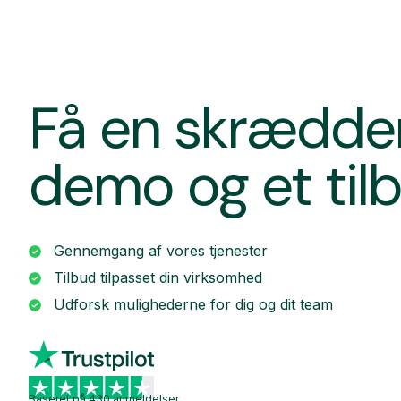
Få en skrædde
demo og et til
Gennemgang af vores tjenester
Tilbud tilpasset din virksomhed
Udforsk mulighederne for dig og dit team
Baseret på 430 anmeldelser