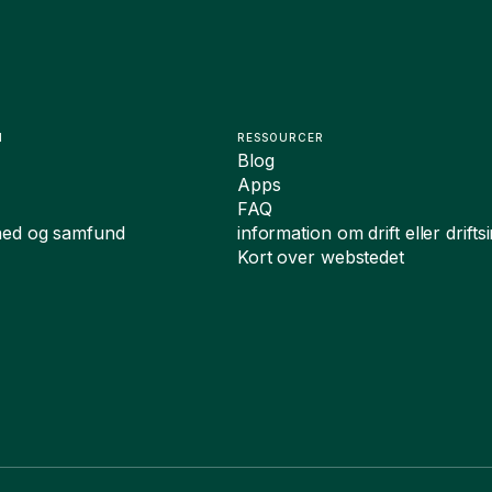
N
RESSOURCER
Blog
Apps
FAQ
hed og samfund
information om drift eller drift
Kort over webstedet