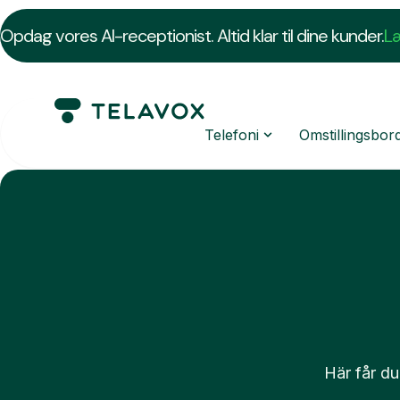
Opdag vores AI-receptionist. Altid klar til dine kunder.
L
Telefoni
Omstillingsbor
Här får du