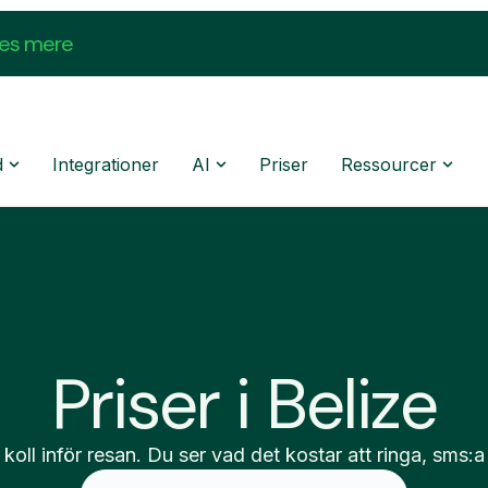
æs mere
d
Integrationer
AI
Priser
Ressourcer
Priser i Belize
 koll inför resan. Du ser vad det kostar att ringa, sms:a