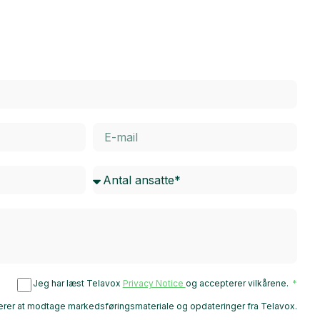
Jeg har læst Telavox
Privacy Notice
og accepterer vilkårene.
rer at modtage markedsføringsmateriale og opdateringer fra Telavox.