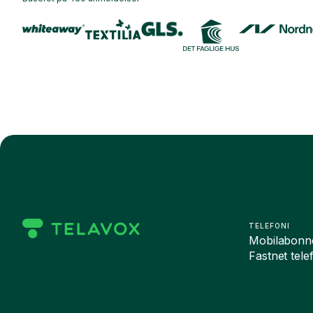
TELEFONI
Mobilabonn
Fastnet tele