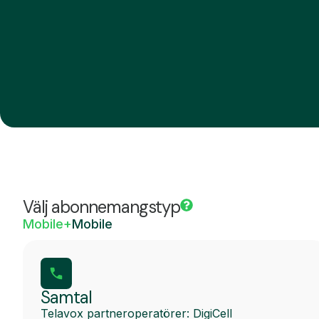
Välj abonnemangstyp
Mobile+
Mobile
Samtal
Telavox partneroperatörer: DigiCell