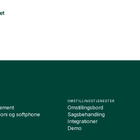
OMSTILLINGSTJENESTER
ement
Omstillingsbord
foni og softphone
Sagsbehandling
Integrationer
Demo