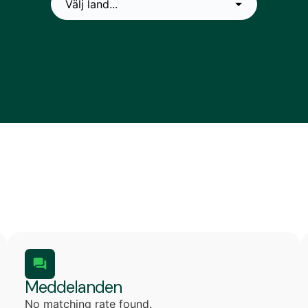
Meddelanden
No matching rate found.