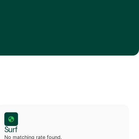
Surf
No matching rate found.