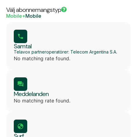
Välj abonnemangstyp
Mobile+
Mobile
Samtal
Telavox partneroperatörer: Telecom Argentina S.A.
No matching rate found.
Meddelanden
No matching rate found.
Surf