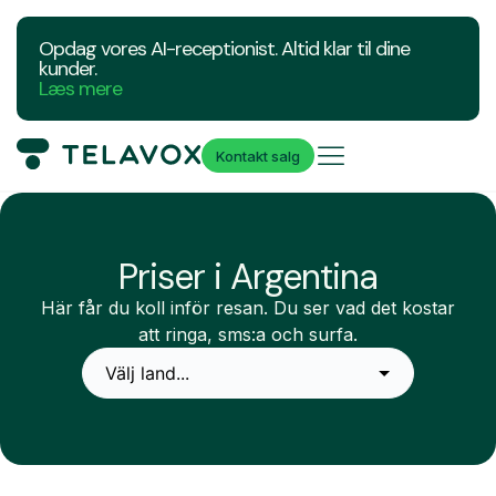
Opdag vores AI-receptionist. Altid klar til dine
kunder.
Læs mere
Kontakt salg
Priser i Argentina
Här får du koll inför resan. Du ser vad det kostar
att ringa, sms:a och surfa.