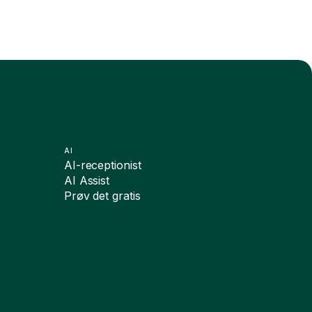
AI
AI-receptionist
AI Assist
Prøv det gratis