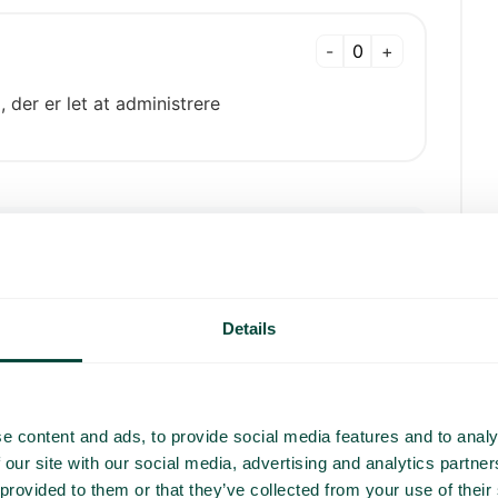
-
+
, der er let at administrere
Gå videre
Details
e content and ads, to provide social media features and to analy
 our site with our social media, advertising and analytics partn
 provided to them or that they’ve collected from your use of their