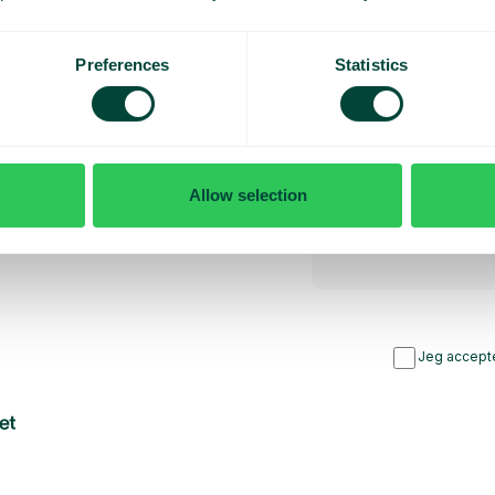
rsyet
Preferences
Statistics
bud
Allow selection
Jeg accepte