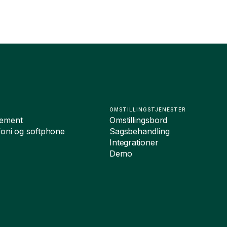
OMSTILLINGSTJENESTER
ement
Omstillingsbord
foni og softphone
Sagsbehandling
Integrationer
Demo