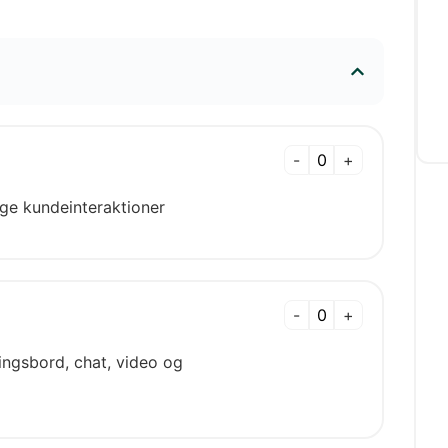
-
+
ge kundeinteraktioner
-
+
ingsbord, chat, video og