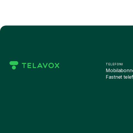
TELEFONI
Mobilabonn
Fastnet tele