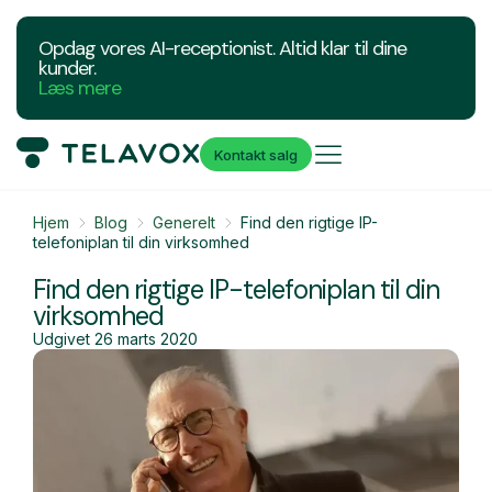
Opdag vores AI-receptionist. Altid klar til dine
kunder.
Læs mere
Kontakt salg
Hjem
Blog
Generelt
Find den rigtige IP-
telefoniplan til din virksomhed
Find den rigtige IP-telefoniplan til din
virksomhed
Udgivet
26 marts 2020