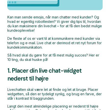
Kan man sende emojis, når man chatter med kunder? Og
hvad er egentlig robottesten? Vi giver dig tips til, hvordan
du kan maksimere din livechat – for at få den bedst mulige
kundeoplevelse!
De fleste af os er vant til at kommunikere med kunder via
telefon og e-mail. Live chat er derimod et ret nyt forum for
kundekommunikation.
Så hvad skal du gøre for at få mest mulig succes? Her er
10 ting, du skal huske på!
1. Placer din live chat-widget
nederst til højre
Livechatten skal være let at finde og let at bruge. Placer
widgetten, så den er tydeligt synlig, og brug en farve, der
står i kontrast til baggrunden.
Langt den mest almindelige placering er nederst til højre