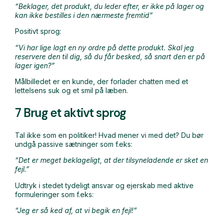
“Beklager, det produkt, du leder efter, er ikke på lager og
kan ikke bestilles i den nærmeste fremtid”
Positivt sprog:
“Vi har lige lagt en ny ordre på dette produkt. Skal jeg
reservere den til dig, så du får besked, så snart den er på
lager igen?”
Målbilledet er en kunde, der forlader chatten med et
lettelsens suk og et smil på læben.
7 Brug et aktivt sprog
Tal ikke som en politiker! Hvad mener vi med det? Du bør
undgå passive sætninger som f.eks:
“Det er meget beklageligt, at der tilsyneladende er sket en
fejl.”
Udtryk i stedet tydeligt ansvar og ejerskab med aktive
formuleringer som f.eks:
“Jeg er så ked af, at vi begik en fejl!”