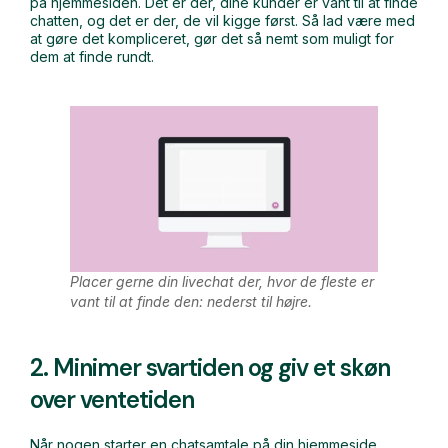
på hjemmesiden. Det er der, dine kunder er vant til at finde
chatten, og det er der, de vil kigge først. Så lad være med
at gøre det kompliceret, gør det så nemt som muligt for
dem at finde rundt.
Placer gerne din livechat der, hvor de fleste er
vant til at finde den: nederst til højre.
2. Minimer svartiden og giv et skøn
over ventetiden
Når nogen starter en chatsamtale på din hjemmeside,