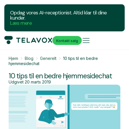
Opdag vores AI-receptionist. Altid klar til dine
kunder.
Læs mere
Kontakt salg
Hjem
Blog
Generelt
10 tips til en bedre
hjemmesidechat
10 tips til en bedre hjemmesidechat
Udgivet
20 marts 2019