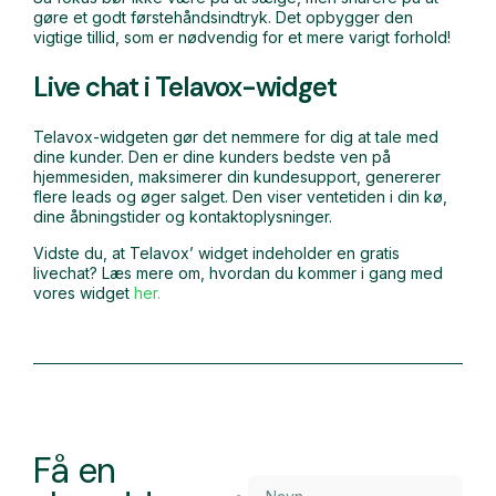
gøre et godt førstehåndsindtryk. Det opbygger den
vigtige tillid, som er nødvendig for et mere varigt forhold!
Live chat i Telavox-widget
Telavox-widgeten gør det nemmere for dig at tale med
dine kunder. Den er dine kunders bedste ven på
hjemmesiden, maksimerer din kundesupport, genererer
flere leads og øger salget. Den viser ventetiden i din kø,
dine åbningstider og kontaktoplysninger.
Vidste du, at Telavox’ widget indeholder en gratis
livechat? Læs mere om, hvordan du kommer i gang med
vores widget
her.
Få en