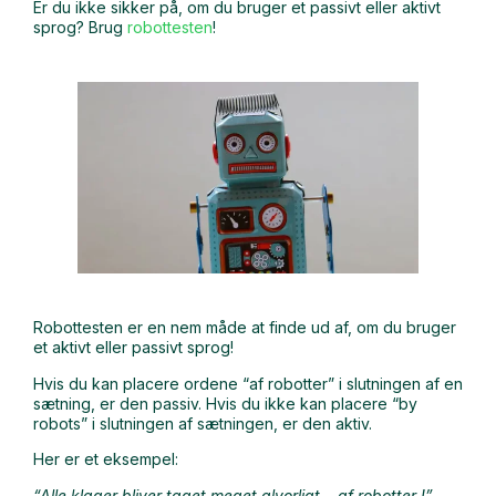
Er du ikke sikker på, om du bruger et passivt eller aktivt
sprog? Brug
robottesten
!
Robottesten er en nem måde at finde ud af, om du bruger
et aktivt eller passivt sprog!
Hvis du kan placere ordene “af robotter” i slutningen af en
sætning, er den passiv. Hvis du ikke kan placere “by
robots” i slutningen af sætningen, er den aktiv.
Her er et eksempel:
“Alle klager bliver taget meget alvorligt…
af robotter
!”