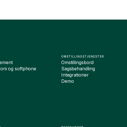
OMSTILLINGSTJENESTER
ement
Omstillingsbord
foni og softphone
Sagsbehandling
Integrationer
Demo