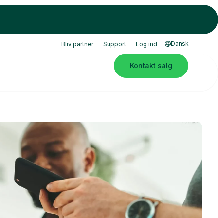
Dansk
Bliv partner
Support
Log ind
Kontakt salg