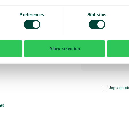
rsyet
Preferences
Statistics
bud
Allow selection
Jeg accepte