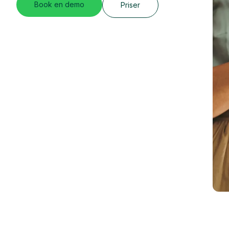
Book en demo
Priser