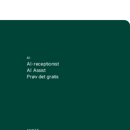
AI
AI-receptionist
AI Assist
Prøv det gratis