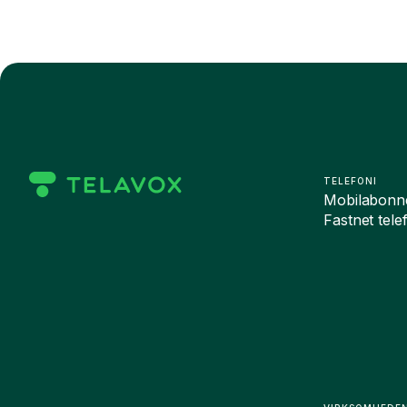
TELEFONI
Mobilabonn
Fastnet tele