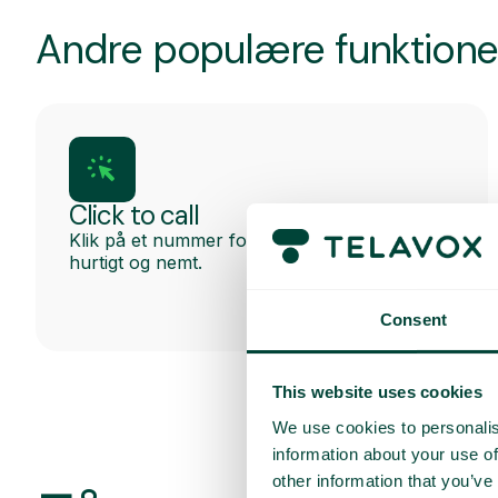
Andre populære funktione
Click to call
Klik på et nummer for at ringe op direkte –
hurtigt og nemt.
Consent
This website uses cookies
We use cookies to personalis
information about your use of
other information that you’ve