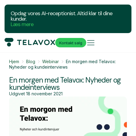
Opdag vores AI-receptionist. Altid klar til dine
kunder.
Læs mere
Kontakt salg
Hjem
Blog
Webinar
En morgen med Telavox:
Nyheder og kundeinterviews
En morgen med Telavox: Nyheder og
kundeinterviews
Udgivet
18 november 2021