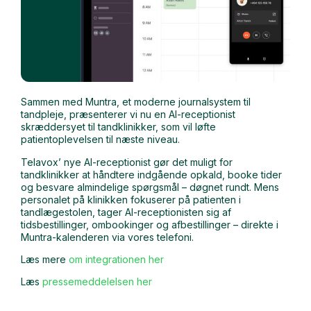
Sammen med Muntra, et moderne journalsystem til
tandpleje, præsenterer vi nu en AI-receptionist
skræddersyet til tandklinikker, som vil løfte
patientoplevelsen til næste niveau.
Telavox’ nye AI-receptionist gør det muligt for
tandklinikker at håndtere indgående opkald, booke tider
og besvare almindelige spørgsmål – døgnet rundt. Mens
personalet på klinikken fokuserer på patienten i
tandlægestolen, tager AI-receptionisten sig af
tidsbestillinger, ombookinger og afbestillinger – direkte i
Muntra-kalenderen via vores telefoni.
Læs mere
om integrationen her
Læs
pressemeddelelsen her