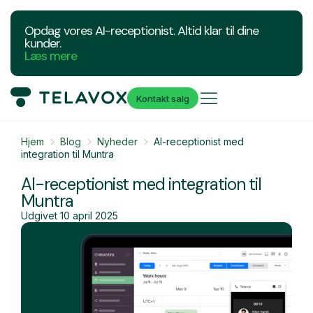
Opdag vores AI-receptionist. Altid klar til dine
kunder.
Læs mere
Kontakt salg
Hjem
Blog
Nyheder
AI-receptionist med
integration til Muntra
AI-receptionist med integration til
Muntra
Udgivet
10 april 2025