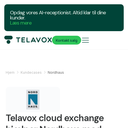
Opdag vores AI-receptionist. Altid klar til dine
kunder.
Læs mere
Kontakt salg
Hjem
Kundecases
Nordhaus
Telavox cloud exchange