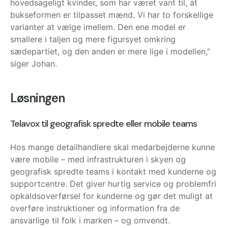
hovedsageligt kvinder, som har været vant til, at
bukseformen er tilpasset mænd. Vi har to forskellige
varianter at vælge imellem. Den ene model er
smallere i taljen og mere figursyet omkring
sædepartiet, og den anden er mere lige i modellen,”
siger Johan.
Løsningen
Telavox til geografisk spredte eller mobile teams
Hos mange detailhandlere skal medarbejderne kunne
være mobile – med infrastrukturen i skyen og
geografisk spredte teams i kontakt med kunderne og
supportcentre. Det giver hurtig service og problemfri
opkaldsoverførsel for kunderne og gør det muligt at
overføre instruktioner og information fra de
ansvarlige til folk i marken – og omvendt.