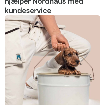
hjælper Nordhaus med
kundeservice