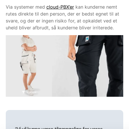
Via systemer med
cloud-PBX’er
kan kunderne nemt
rutes direkte til den person, der er bedst egnet til at
svare, og der er ingen risiko for, at opkaldet ved et
uheld bliver afbrudt, så kunderne bliver irriterede.
“Vi vil kunne være tilgængelige for vores