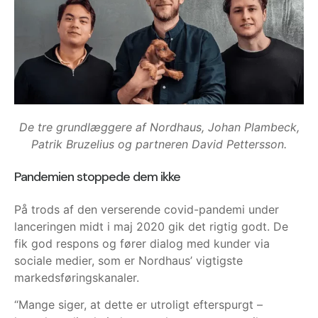
De tre grundlæggere af Nordhaus, Johan Plambeck,
Patrik Bruzelius og partneren David Pettersson.
Pandemien stoppede dem ikke
På trods af den verserende covid-pandemi under
lanceringen midt i maj 2020 gik det rigtig godt. De
fik god respons og fører dialog med kunder via
sociale medier, som er Nordhaus’ vigtigste
markedsføringskanaler.
“Mange siger, at dette er utroligt efterspurgt –