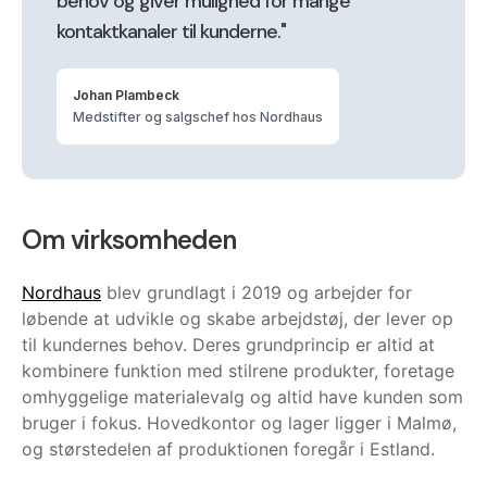
behov og giver mulighed for mange
kontaktkanaler til kunderne."
Johan Plambeck
Medstifter og salgschef hos Nordhaus
Om virksomheden
Nordhaus
blev grundlagt i 2019 og arbejder for
løbende at udvikle og skabe arbejdstøj, der lever op
til kundernes behov. Deres grundprincip er altid at
kombinere funktion med stilrene produkter, foretage
omhyggelige materialevalg og altid have kunden som
bruger i fokus. Hovedkontor og lager ligger i Malmø,
og størstedelen af produktionen foregår i Estland.