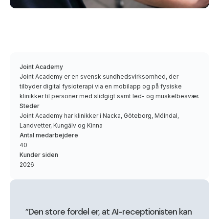
Joint Academy
Joint Academy er en svensk sundhedsvirksomhed, der
tilbyder digital fysioterapi via en mobilapp og på fysiske
klinikker til personer med slidgigt samt led- og muskelbesvær.
Steder
Joint Academy har klinikker i Nacka, Göteborg, Mölndal,
Landvetter, Kungälv og Kinna
Antal medarbejdere
40
Kunder siden
2026
”Den store fordel er, at AI-receptionisten kan