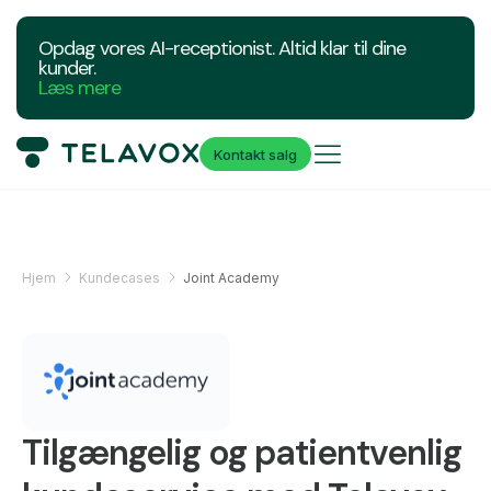
Opdag vores AI-receptionist. Altid klar til dine
kunder.
Læs mere
Kontakt salg
Hjem
Kundecases
Joint Academy
Tilgængelig og patientvenlig