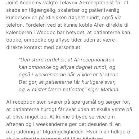
Joint Academy valgte Telavox AI-receptionist for at
skabe en tilgængelig, skalerbar og patientvenlig
kundeservice på klinikken døgnet rundt, også via
telefon. Fordelen ved at kunne koble AI’en direkte til
kalenderen i Webdoc har betydet, at patienterne kan
booke, ombooke og aflyse tider uden at være i
direkte kontakt med personalet.
”Den store fordel er, at AI-receptionisten
kan ombooke og aflyse døgnet rundt, og
også i weekenderne når vi ikke er til stede.
Det gør, at patienterne får hurtigere svar,
og vi mister færre patienter,” siger Matilda.
AI-receptionisten svarer på spørgsmål og sørger for,
at patienterne hurtigt får svar uden at skulle vente på
at blive ringet op. At kunne tilbyde service om
aftenen og i weekenderne gør det desuden til en
opgradering af tilgængeligheden. Hvor man tidligere