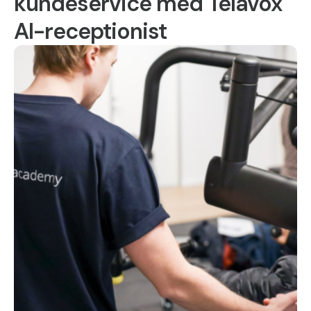
kundeservice med Telavox
AI-receptionist