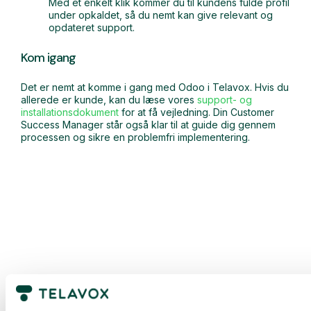
Med et enkelt klik kommer du til kundens fulde profil
under opkaldet, så du nemt kan give relevant og
opdateret support.
Kom igang
Det er nemt at komme i gang med Odoo i Telavox. Hvis du
allerede er kunde, kan du læse vores
support- og
installationsdokument
for at få vejledning. Din Customer
Success Manager står også klar til at guide dig gennem
processen og sikre en problemfri implementering.
Få en