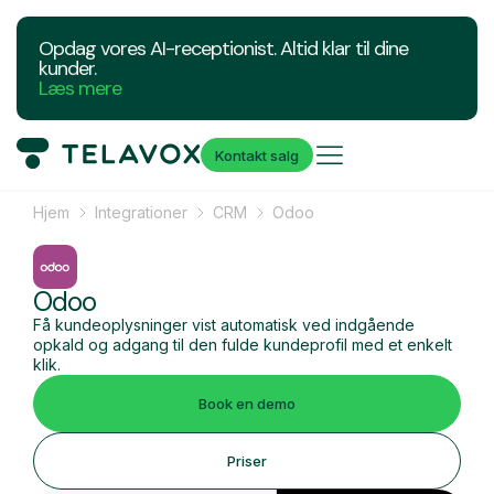
Opdag vores AI-receptionist. Altid klar til dine
kunder.
Læs mere
Kontakt salg
Hjem
Integrationer
CRM
Odoo
Odoo
Få kundeoplysninger vist automatisk ved indgående
opkald og adgang til den fulde kundeprofil med et enkelt
klik.
Book en demo
Priser