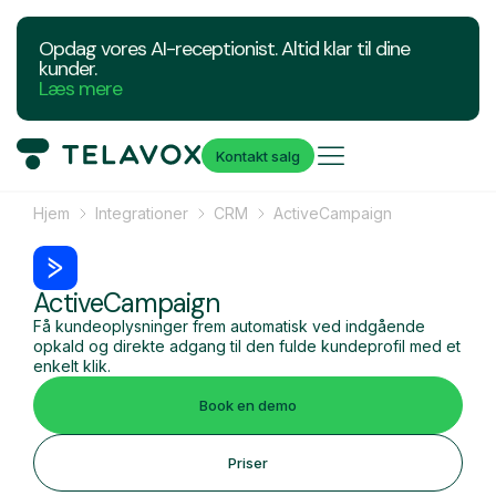
Opdag vores AI-receptionist. Altid klar til dine
kunder.
Læs mere
Kontakt salg
Hjem
Integrationer
CRM
ActiveCampaign
ActiveCampaign
Få kundeoplysninger frem automatisk ved indgående
opkald og direkte adgang til den fulde kundeprofil med et
enkelt klik.
Book en demo
Priser