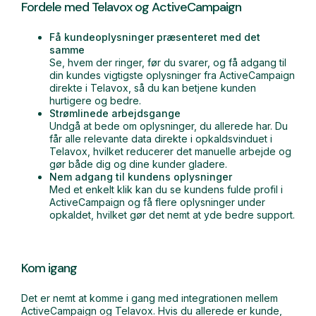
Fordele med Telavox og ActiveCampaign
Få kundeoplysninger præsenteret med det
samme
Se, hvem der ringer, før du svarer, og få adgang til
din kundes vigtigste oplysninger fra ActiveCampaign
direkte i Telavox, så du kan betjene kunden
hurtigere og bedre.
Strømlinede arbejdsgange
Undgå at bede om oplysninger, du allerede har. Du
får alle relevante data direkte i opkaldsvinduet i
Telavox, hvilket reducerer det manuelle arbejde og
gør både dig og dine kunder gladere.
Nem adgang til kundens oplysninger
Med et enkelt klik kan du se kundens fulde profil i
ActiveCampaign og få flere oplysninger under
opkaldet, hvilket gør det nemt at yde bedre support.
Kom igang
Det er nemt at komme i gang med integrationen mellem
ActiveCampaign og Telavox. Hvis du allerede er kunde,