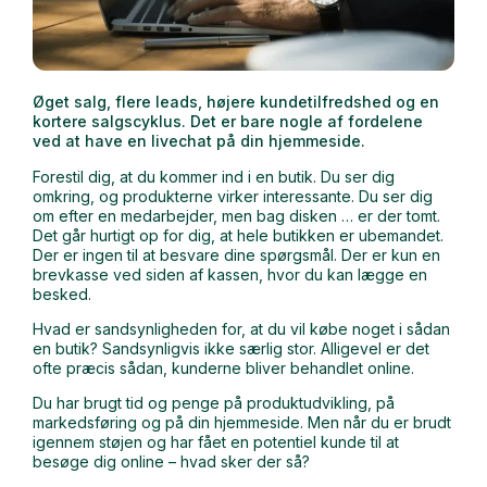
Øget salg, flere leads, højere kundetilfredshed og en
kortere salgscyklus. Det er bare nogle af fordelene
ved at have en livechat på din hjemmeside.
Forestil dig, at du kommer ind i en butik. Du ser dig
omkring, og produkterne virker interessante. Du ser dig
om efter en medarbejder, men bag disken … er der tomt.
Det går hurtigt op for dig, at hele butikken er ubemandet.
Der er ingen til at besvare dine spørgsmål. Der er kun en
brevkasse ved siden af kassen, hvor du kan lægge en
besked.
Hvad er sandsynligheden for, at du vil købe noget i sådan
en butik? Sandsynligvis ikke særlig stor. Alligevel er det
ofte præcis sådan, kunderne bliver behandlet online.
Du har brugt tid og penge på produktudvikling, på
markedsføring og på din hjemmeside. Men når du er brudt
igennem støjen og har fået en potentiel kunde til at
besøge dig online – hvad sker der så?