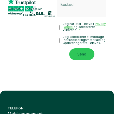
Baseret på 430 anmeldelser
Jeg har læst Telavox
Privacy
Notice
og accepterer
vilkårene.
Jeg accepterer at modtage
markedsføringsmateriale og
opdateringer fra Telavox.
Send
TELEFONI
Mobilabonnement