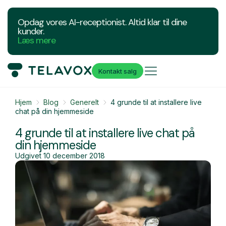
Opdag vores AI-receptionist. Altid klar til dine
kunder.
Læs mere
Kontakt salg
Hjem
Blog
Generelt
4 grunde til at installere live
chat på din hjemmeside
4 grunde til at installere live chat på
din hjemmeside
Udgivet
10 december 2018