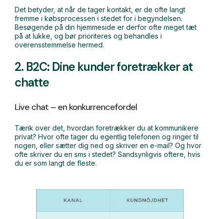
Det betyder, at når de tager kontakt, er de ofte langt
fremme i købsprocessen i stedet for i begyndelsen.
Besøgende på din hjemmeside er derfor ofte meget tæt
på at lukke, og bør prioriteres og behandles i
overensstemmelse hermed.
2. B2C: Dine kunder foretrækker at
chatte
Live chat – en konkurrencefordel
Tænk over det, hvordan foretrækker du at kommunikere
privat? Hvor ofte tager du egentlig telefonen og ringer til
nogen, eller sætter dig ned og skriver en e-mail? Og hvor
ofte skriver du en sms i stedet? Sandsynligvis oftere, hvis
du er som langt de fleste.