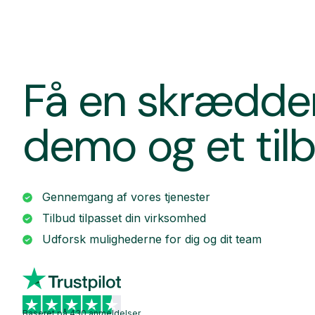
Få en skrædde
demo og et til
Gennemgang af vores tjenester
Tilbud tilpasset din virksomhed
Udforsk mulighederne for dig og dit team
Baseret på 430 anmeldelser