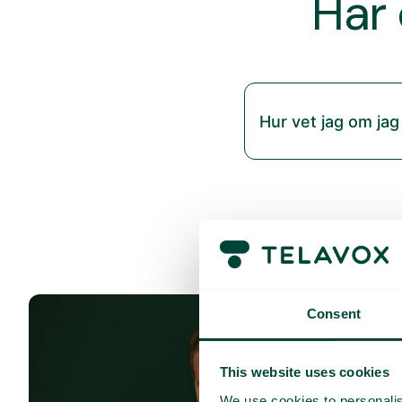
Har 
Hur vet jag om jag
Consent
This website uses cookies
We use cookies to personalis