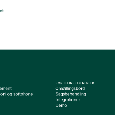
OMSTILLINGSTJENESTER
ement
Omstillingsbord
foni og softphone
Sagsbehandling
Integrationer
Demo