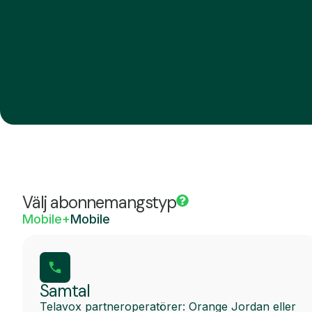
Välj abonnemangstyp
Mobile+
Mobile
Samtal
Telavox partneroperatörer: Orange Jordan eller