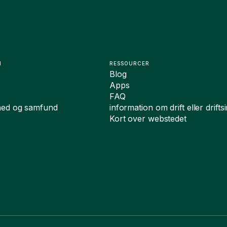
N
RESSOURCER
Blog
Apps
FAQ
hed og samfund
information om drift eller drift
Kort over webstedet