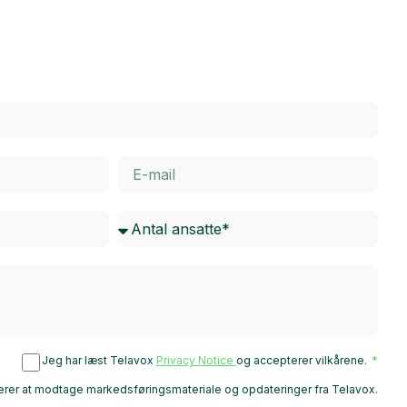
Jeg har læst Telavox
Privacy Notice
og accepterer vilkårene.
rer at modtage markedsføringsmateriale og opdateringer fra Telavox.