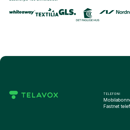
TELEFONI
Mobilabonn
Fastnet tele