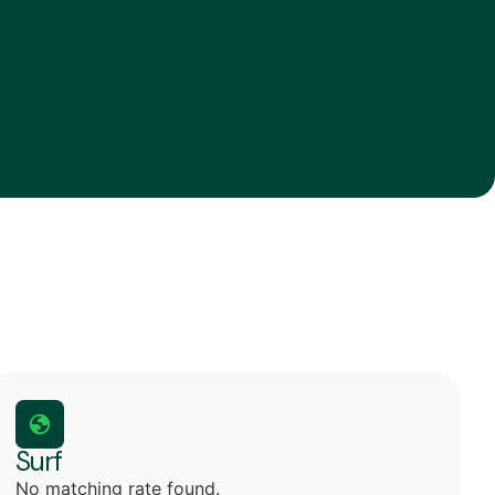
Surf
No matching rate found.