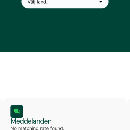
Meddelanden
No matching rate found.