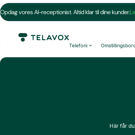
Opdag vores AI-receptionist. Altid klar til dine kunder.
L
Telefoni
Omstillingsbor
Här får du