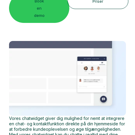
Book
Priser
en
demo
Vores chatwidget giver dig mulighed for nemt at integrere
en chat- og kontaktfunktion direkte på din hjemmeside for
at forbedre kundeoplevelsen og øge tilgængeligheden.
Med vores chatwidget kan du chatte i realtid med dine