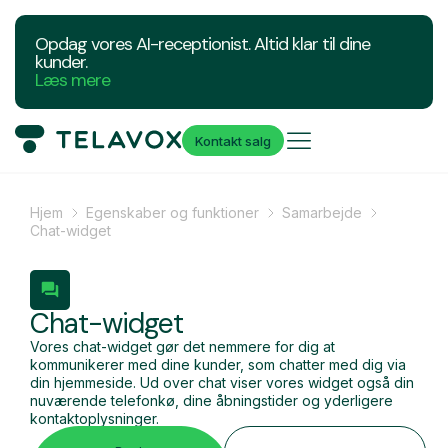
Opdag vores AI-receptionist. Altid klar til dine
kunder.
Læs mere
Kontakt salg
Hjem
Egenskaber og funktioner
Samarbejde
Chat-widget
Chat-widget
Vores chat-widget gør det nemmere for dig at
kommunikerer med dine kunder, som chatter med dig via
din hjemmeside. Ud over chat viser vores widget også din
nuværende telefonkø, dine åbningstider og yderligere
kontaktoplysninger.