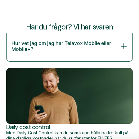
Har du frågor? Vi har svaren
Hur vet jag om jag har Telavox Mobile eller
Mobile+?
Daily cost control
Med Daily Cost Control kan du som kund hålla bättre koll på
dina dagliga kostnader när du surfar utanför EU/EES.