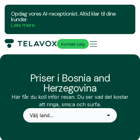
Opdag vores AI-receptionist. Altid klar til dine
kunder.
Læs mere
Kontakt salg
Priser i Bosnia and
Herzegovina
Här får du koll inför resan. Du ser vad det kostar
att ringa, sms:a och surfa.