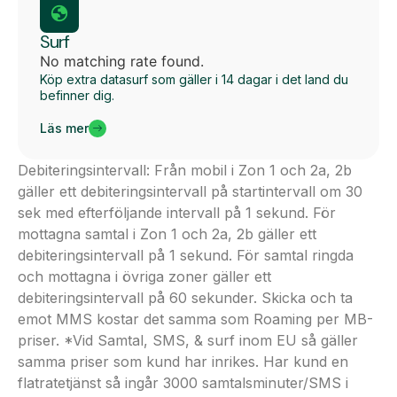
Surf
No matching rate found.
Köp extra datasurf som gäller i 14 dagar i det land du
befinner dig.
Läs mer
Debiteringsintervall: Från mobil i Zon 1 och 2a, 2b
gäller ett debiteringsintervall på startintervall om 30
sek med efterföljande intervall på 1 sekund. För
mottagna samtal i Zon 1 och 2a, 2b gäller ett
debiteringsintervall på 1 sekund. För samtal ringda
och mottagna i övriga zoner gäller ett
debiteringsintervall på 60 sekunder. Skicka och ta
emot MMS kostar det samma som Roaming per MB-
priser. *Vid Samtal, SMS, & surf inom EU så gäller
samma priser som kund har inrikes. Har kund en
flatratetjänst så ingår 3000 samtalsminuter/SMS i