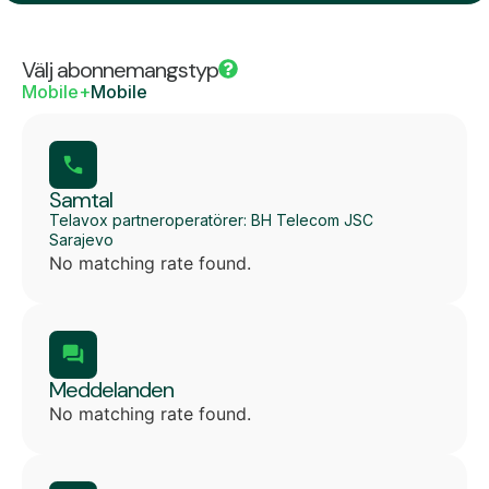
Välj abonnemangstyp
Mobile+
Mobile
Samtal
Telavox partneroperatörer: BH Telecom JSC
Sarajevo
No matching rate found.
Meddelanden
No matching rate found.