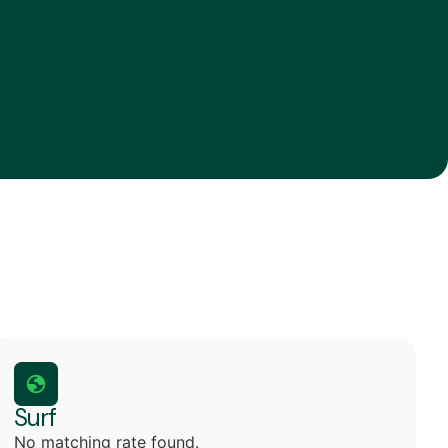
Surf
No matching rate found.