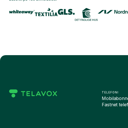
TELEFONI
Mobilabonn
Fastnet tele