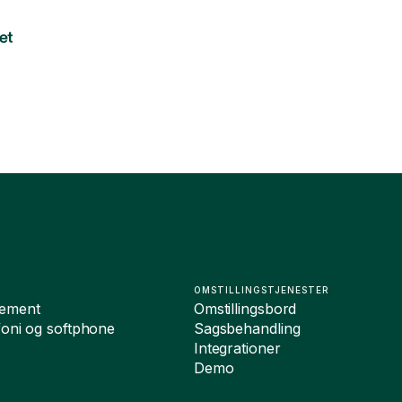
OMSTILLINGSTJENESTER
ement
Omstillingsbord
foni og softphone
Sagsbehandling
Integrationer
Demo