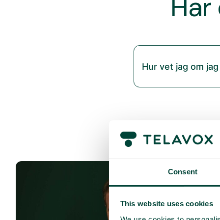
Har 
Hur vet jag om jag
Consent
This website uses cookies
We use cookies to personalis