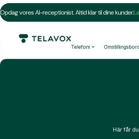
Opdag vores AI-receptionist. Altid klar til dine kunder.
L
Telefoni
Omstillingsbor
Här får du