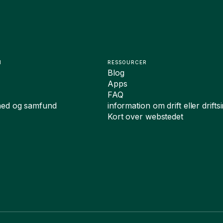
N
RESSOURCER
Blog
Apps
FAQ
hed og samfund
information om drift eller drift
Kort over webstedet