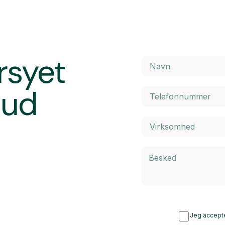
rsyet
bud
Jeg accepte