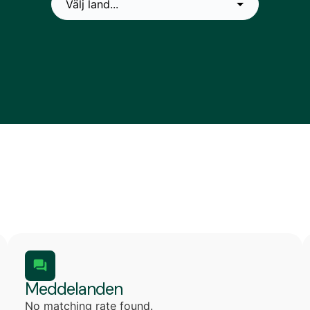
Meddelanden
No matching rate found.