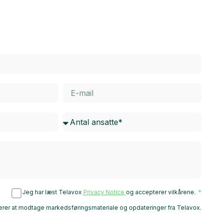
Jeg har læst Telavox
Privacy Notice
og accepterer vilkårene.
rer at modtage markedsføringsmateriale og opdateringer fra Telavox.