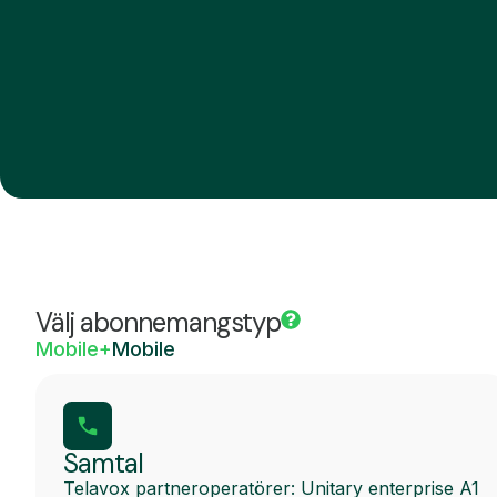
Välj abonnemangstyp
Mobile+
Mobile
Samtal
Telavox partneroperatörer: Unitary enterprise A1