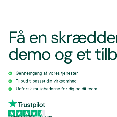
Få en skrædde
demo og et til
Gennemgang af vores tjenester
Tilbud tilpasset din virksomhed
Udforsk mulighederne for dig og dit team
Baseret på 430 anmeldelser